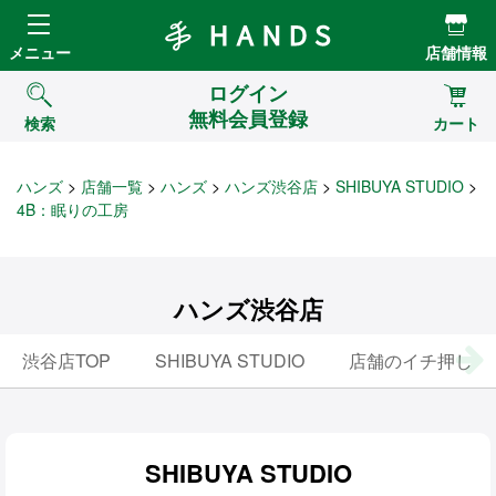
Hands ハンズ
メニュー
店舗情報
ログイン
無料会員登録
検索
カート
ハンズ
店舗一覧
ハンズ
ハンズ渋谷店
SHIBUYA STUDIO
4B：眠りの工房
ハンズ渋谷店
渋谷店TOP
SHIBUYA STUDIO
店舗のイチ押し
SHIBUYA STUDIO