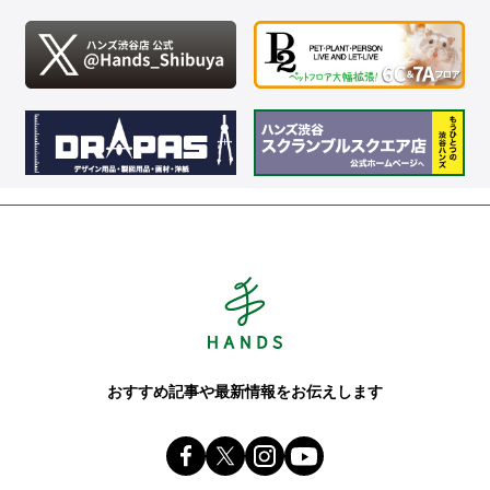
Hands ハンズ
おすすめ記事や最新情報をお伝えします
Facebook ハンズ公式ファンページ
X(旧 twitter) @Hands_official_
instagram @tokyuhandsinc
youtube