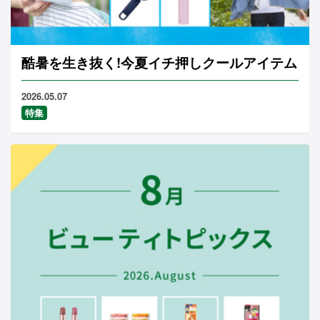
酷暑を生き抜く!今夏イチ押しクールアイテム
2026.05.07
特集