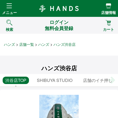
Hands ハンズ
メニュー
店舗情報
ログイン
無料会員登録
検索
カート
ハンズ
店舗一覧
ハンズ
ハンズ渋谷店
ハンズ渋谷店
渋谷店TOP
SHIBUYA STUDIO
店舗のイチ押し