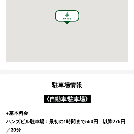
駐車場情報
《自動車/駐車場》
●基本料金
ハンズビル駐車場：最初の1時間まで550円 以降275円
／30分