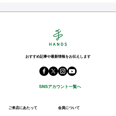
Hands ハンズ
おすすめ記事や最新情報をお伝えします
Facebook ハンズ公式ファンページ
X(旧 twitter) @Hands_official
instagram @tokyuhands
youtube
SNSアカウント一覧へ
ご来店にあたって
会員について