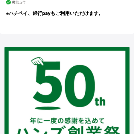
※ハチペイ、銀行payもご利用いただけます。