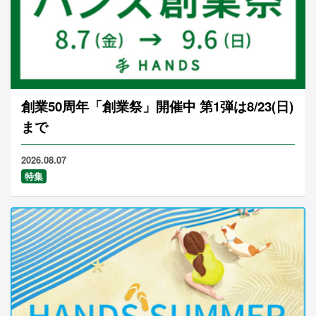
創業50周年「創業祭」開催中 第1弾は8/23(日)
まで
2026.08.07
特集