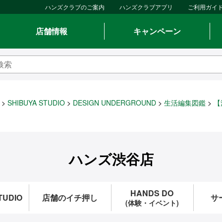
ハンズクラブのご案内
ハンズクラブアプリ
ご利用ガイ
店舗情報
キャンペーン
SHIBUYA STUDIO
DESIGN UNDERGROUND
生活編集図鑑
【
ハンズ渋谷店
HANDS DO
TUDIO
店舗のイチ押し
サ
(体験・イベント)