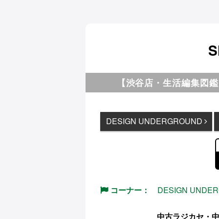
S
【渋谷店・生活編集図鑑】DE
DESIGN UNDERGROUND
コーナー：
DESIGN UNDE
中古ラジカセ・