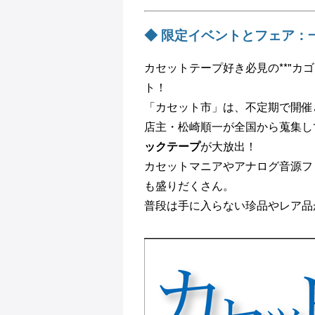
◆ 限定イベントとフェア：
カセットテープ好き必見の**"カゴ
ト！
「カセット市」は、不定期で開催
店主・松崎順一が全国から蒐集し
ックテープ
が大放出！
カセットマニアやアナログ音源フ
も盛りだくさん。
普段は手に入らない珍品やレア品