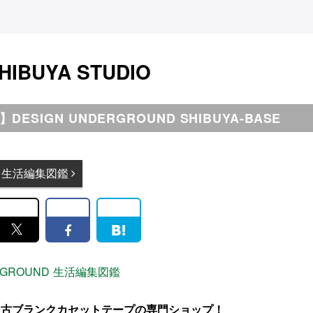
HIBUYA STUDIO
SIGN UNDERGROUND SHIBUYA-BASE
生活編集図鑑
RGROUND
生活編集図鑑
中古ブランクカセットテープの専門ショップ！