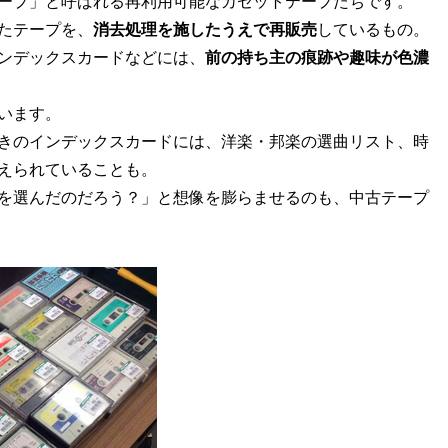
ープ」と呼ばれる再利用可能なカセットテープたちです。
たテープを、
消去処理を施したうえで再販売
しているもの。
ンデックスカードなどには、
前の持ち主の痕跡や趣味が色濃
います。
きのインデックスカードには、洋楽・邦楽の選曲リスト、時
えられていることも。
を選んだのだろう？」と想像を膨らませるのも、中古テープ