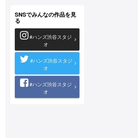
SNSでみんなの作品を見
る
#ハンズ渋谷スタジ
オ
#ハンズ渋谷スタジ
オ
#ハンズ渋谷スタジ
オ