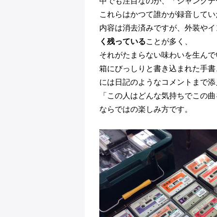
中でも注目なのが、「ジャンクテ
これらはかつて誰かが録音してい
内容は消去済みですが、外装やイ
く残っている
ことが多く、
それがたまらない味わいを生んで
箱にびっしりと書き込まれた手書
には日記のようなコメントまで添
「この人はどんな気持ちでこの曲
ならではの楽しみ方です。