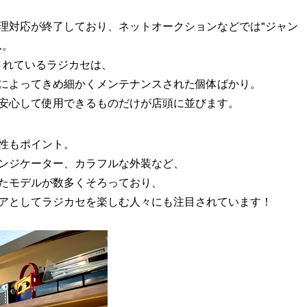
理対応が終了しており、ネットオークションなどでは"ジャン
ん。
販売されているラジカセは、
によってきめ細かくメンテナンスされた個体ばかり。
安心して使用できるものだけが店頭に並びます。
性もポイント。
インジケーター、カラフルな外装など、
たモデルが数多くそろっており、
アとしてラジカセを楽しむ人々にも注目されています！