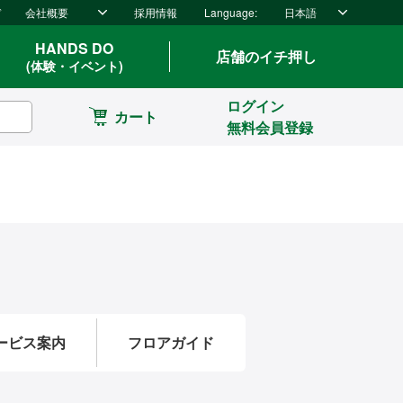
ド
会社概要
採用情報
Language:
日本語
HANDS DO
店舗のイチ押し
(体験・イベント)
ログイン
カート
無料会員登録
ービス案内
フロアガイド