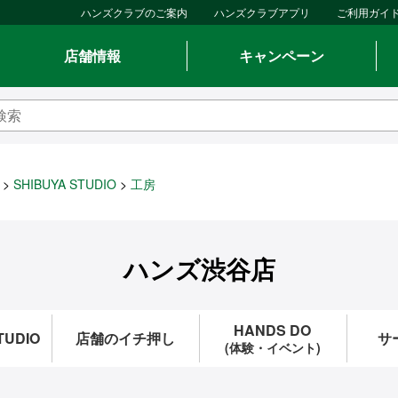
ハンズクラブのご案内
ハンズクラブアプリ
ご利用ガイ
店舗情報
キャンペーン
SHIBUYA STUDIO
工房
ハンズ渋谷店
HANDS DO
TUDIO
店舗のイチ押し
サ
(体験・イベント)