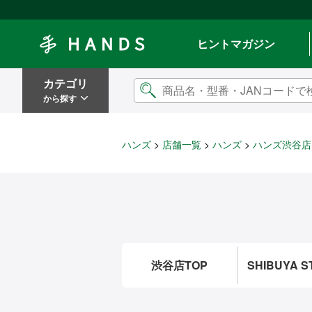
Hands ハンズ
ヒントマガジン
カテゴリ
から探す
ハンズ
店舗一覧
ハンズ
ハンズ渋谷店
渋谷店TOP
SHIBUYA S