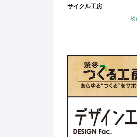
サイクル工房
続