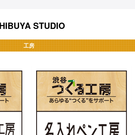
HIBUYA STUDIO
工房