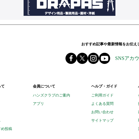
おすすめ記事や最新情報をお伝え
ands ハンズ
Facebook ハンズ公式ファ
X(旧 twitter) @Hands_off
instagram @tokyuha
youtube
SNSアカ
って
会員について
ヘルプ・ガイド
ハンズクラブのご案内
ご利用ガイド
アプリ
よくある質問
お問い合わせ
し
サイトマップ
すめ投稿