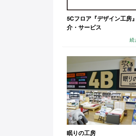
5Cフロア『デザイン工房
介・サービス
続
眠りの工房