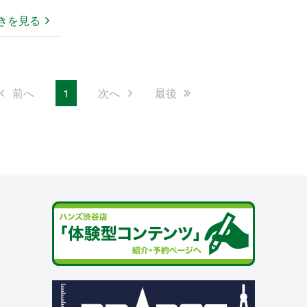
きを見る
前へ
1
次へ
最後