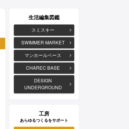
生活編集図鑑
スミスキー
SWIMMER MARKET
マンホールベース
CHAREC BASE
DESIGN
UNDERGROUND
工房
あらゆるつくるをサポート