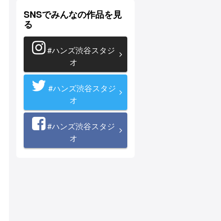
SNSでみんなの作品を見
る
#ハンズ渋谷スタジ
オ
#ハンズ渋谷スタジ
オ
#ハンズ渋谷スタジ
オ