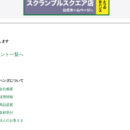
します
ンページ
icial_
ndsinc
ウント一覧へ
ハンズについて
会社概要
採用情報
商品提案
取材受付
法人のお客さま