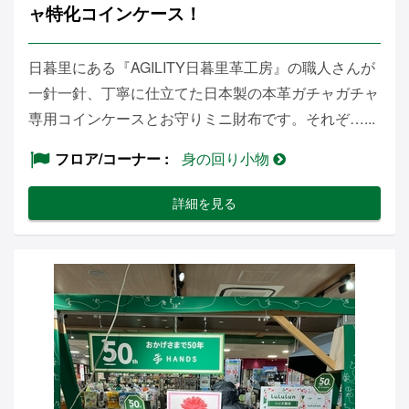
ャ特化コインケース！
日暮里にある『AGILITY日暮里革工房』の職人さんが
一針一針、丁寧に仕立てた日本製の本革ガチャガチャ
専用コインケースとお守りミニ財布です。それぞ…...
フロア/コーナー
身の回り小物
詳細を見る