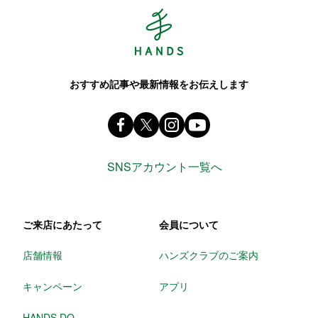
Hands ハンズ
おすすめ記事や最新情報をお伝えします
Facebook ハンズ公式ファンページ
X(旧 twitter) @Hands_official_
instagram @tokyuhandsin
youtube
SNSアカウント一覧へ
ご来店にあたって
会員について
店舗情報
ハンズクラブのご案内
キャンペーン
アプリ
HANDS DO