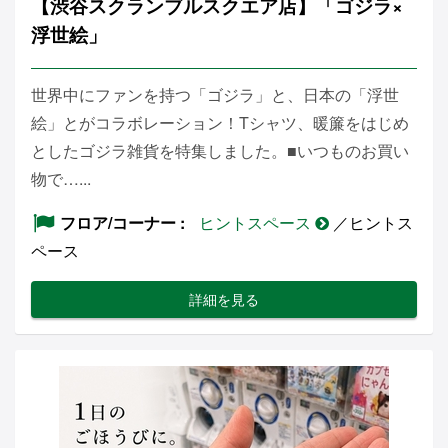
【渋谷スクランブルスクエア店】「ゴジラ×
浮世絵」
世界中にファンを持つ「ゴジラ」と、日本の「浮世
絵」とがコラボレーション！Tシャツ、暖簾をはじめ
としたゴジラ雑貨を特集しました。■いつものお買い
物で…...
フロア/コーナー
ヒントスペース
／ヒントス
ペース
詳細を見る