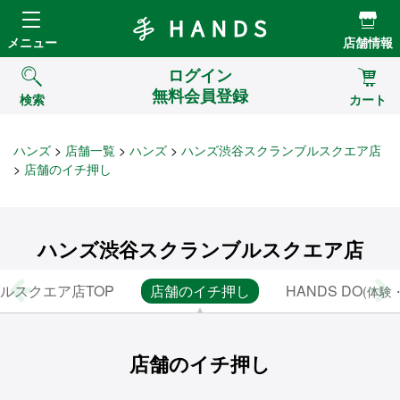
Hands ハンズ
メニュー
店舗情報
ログイン
無料会員登録
検索
カート
ハンズ
店舗一覧
ハンズ
ハンズ渋谷スクランブルスクエア店
店舗のイチ押し
ハンズ渋谷スクランブルスクエア店
ルスクエア店TOP
店舗のイチ押し
HANDS DO
(体験
店舗のイチ押し