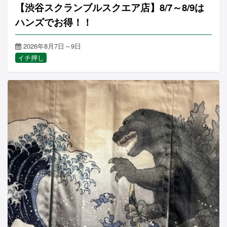
【渋谷スクランブルスクエア店】8/7～8/9は
ハンズでお得！！
2026年8月7日～9日
イチ押し