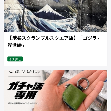
【渋谷スクランブルスクエア店】「ゴジラ×
浮世絵」
イチ押し