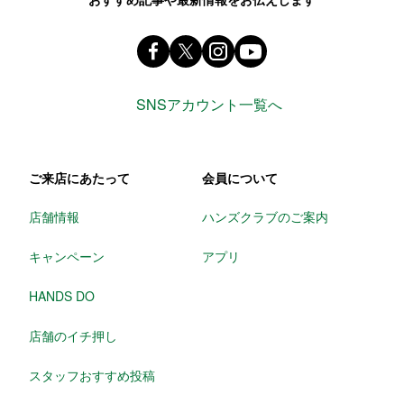
Facebook ハンズ公式ファンページ
X(旧 twitter) @Hands_official_
instagram @tokyuhandsin
youtube
SNSアカウント一覧へ
ご来店にあたって
会員について
店舗情報
ハンズクラブのご案内
キャンペーン
アプリ
HANDS DO
店舗のイチ押し
スタッフおすすめ投稿