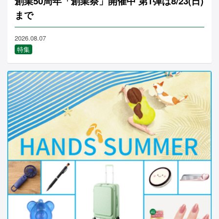
創業50周年「創業祭」開催中 第1弾は8/23(日)
まで
2026.08.07
特集