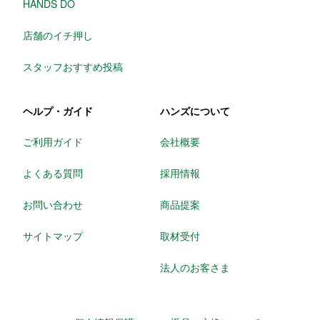
HANDS DO
店舗のイチ押し
スタッフおすすめ投稿
ヘルプ・ガイド
ハンズについて
ご利用ガイド
会社概要
よくある質問
採用情報
お問い合わせ
商品提案
サイトマップ
取材受付
法人のお客さま