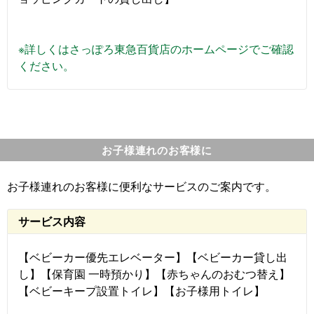
※詳しくはさっぽろ東急百貨店のホームページでご確認
ください。
お子様連れのお客様に
お子様連れのお客様に便利なサービスのご案内です。
サービス内容
【ベビーカー優先エレベーター】【ベビーカー貸し出
し】【保育園 一時預かり】【赤ちゃんのおむつ替え】
【ベビーキープ設置トイレ】【お子様用トイレ】