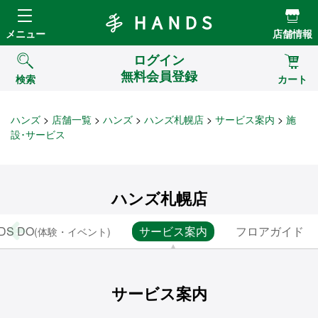
Hands ハンズ
メニュー
店舗情報
ログイン
無料会員登録
検索
カート
ハンズ
店舗一覧
ハンズ
ハンズ札幌店
サービス案内
施
設･サービス
ハンズ札幌店
DS DO
サービス案内
フロアガイド
(体験・イベント)
サービス案内