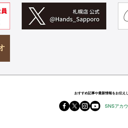
ands ハンズ
おすすめ記事や最新情報をお伝え
Facebook ハンズ公式ファ
X(旧 twitter) @Hands_of
instagram @tokyu
youtube
SNSアカ