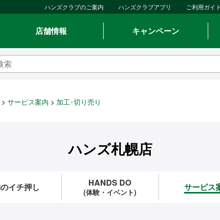
ハンズクラブのご案内
ハンズクラブアプリ
ご利用ガイ
店舗情報
キャンペーン
サービス案内
加工･切り売り
ハンズ札幌店
HANDS DO
舗のイチ押し
サービス
(体験・イベント)