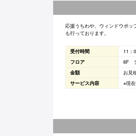
応援うちわや、ウィンドウポッ
も行っております。
受付時間
11：
フロア
8F
金額
お見
サービス内容
※現