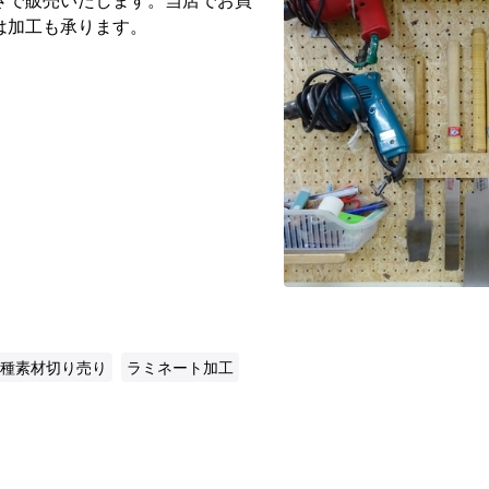
は加工も承ります。
種素材切り売り
ラミネート加工