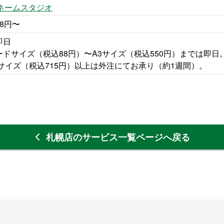
 ネームスタジオ
8円〜
即日
ードサイズ（税込88円）〜A3サイズ（税込550円）までは即日
3サイズ（税込715円）以上は外注にてお承り（約1週間）。
札幌店のサービス一覧ページへ戻る