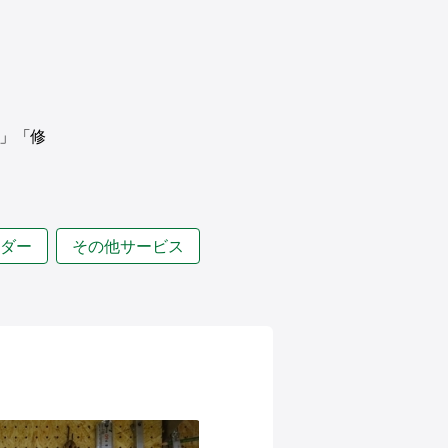
」「修
ダー
その他サービス