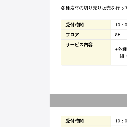
各種素材の切り売り販売を行っ
受付時間
10：
フロア
8F
サービス内容
●各
紐・
受付時間
10：