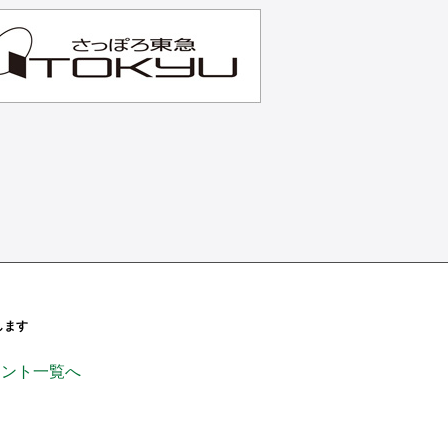
します
ンページ
ficial_
handsinc
ウント一覧へ