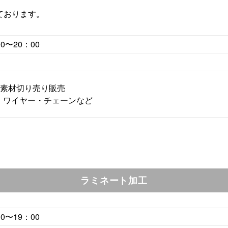
ております。
00〜20：00
種素材切り売り販売
ワイヤー・チェーンなど
ラミネート加工
00〜19：00