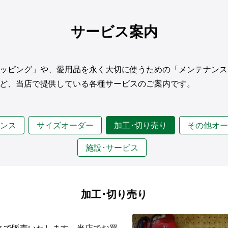
サービス案内
ッピング」や、愛用品を永く大切に使うための「メンテナンス
ど、当店で提供している各種サービスのご案内です。
ナンス
サイズオーダー
加工･切り売り
その他オー
施設･サービス
加工･切り売り
さで販売いたします。当店でお買