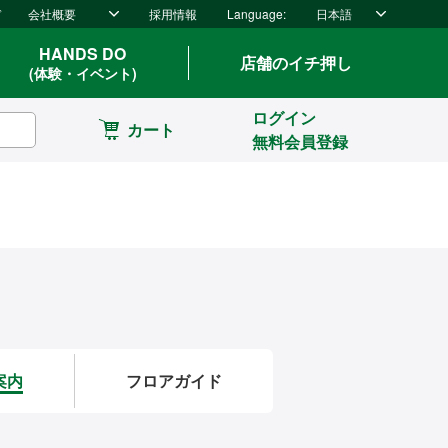
ド
会社概要
採用情報
Language:
日本語
HANDS DO
店舗のイチ押し
(体験・イベント)
ログイン
カート
無料会員登録
案内
フロアガイド