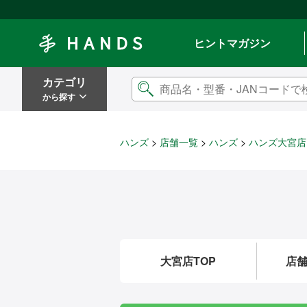
Hands ハンズ
ヒントマガジン
カテゴリ
から探す
ハンズ
店舗一覧
ハンズ
ハンズ大宮店
大宮店TOP
店