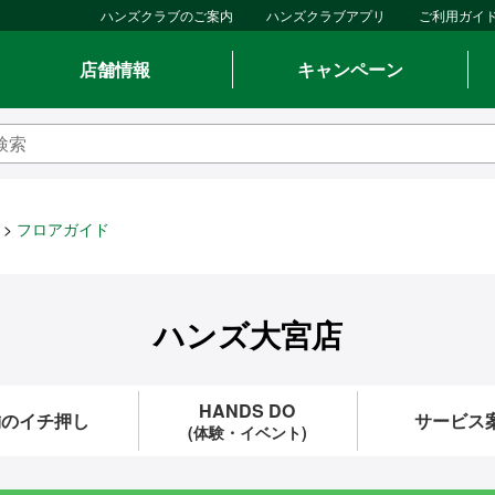
ハンズクラブのご案内
ハンズクラブアプリ
ご利用ガイ
店舗情報
キャンペーン
フロアガイド
ハンズ大宮店
HANDS DO
舗のイチ押し
サービス
(体験・イベント)