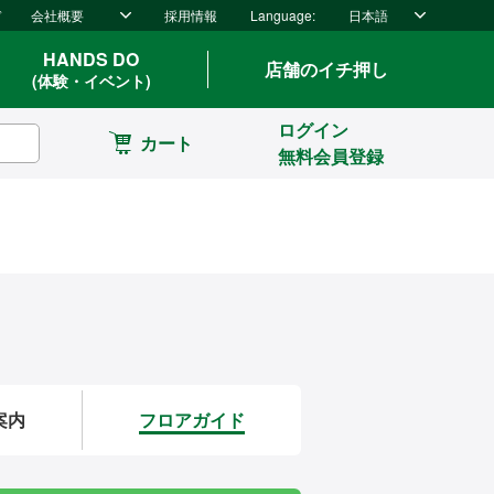
ド
会社概要
採用情報
Language:
日本語
HANDS DO
店舗のイチ押し
(体験・イベント)
ログイン
カート
無料会員登録
案内
フロアガイド