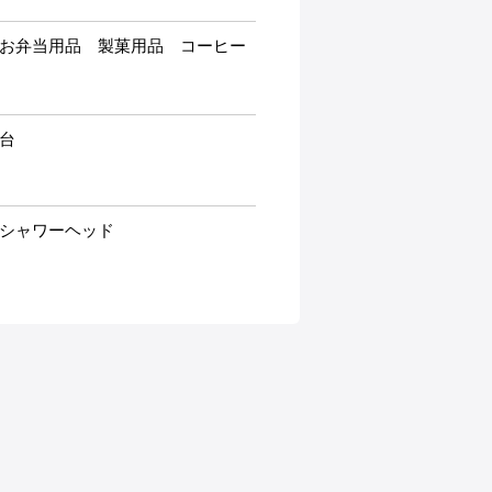
お弁当用品 製菓用品 コーヒー
台
シャワーヘッド