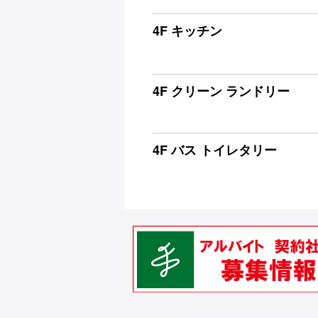
4F キッチン
4F クリーン ランドリー
4F バス トイレタリー