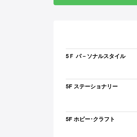
5Ｆ パ－ソナルスタイル
5F ステーショナリー
5F ホビー･クラフト