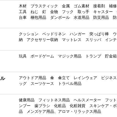
木材 プラスティック 金属 ゴム素材 接着剤 補修
工具 ねじ 釘 金物 フック 取っ手 キャスター
台車 梱包用品 ダンボール 水道用品 防災用品 防
クッション ベッドリネン ハンガー 突っぱり棒 ウ
納 アクセサリー収納 マットレス スリッパ インテ
玩具 ボードゲーム マジック用品 トランプ 貯金箱
ベル
アウトドア用品 傘 傘立て レインウェア ビジネス
ッグ スーツケース トラベル用品
健康用品 フィットネス用品 ヘルスメーター フット
ンプー 歯ブラシ 化粧品 化粧雑貨 スキンケア・ボ
品 メンズケア用品、アロマ・リラックス用品