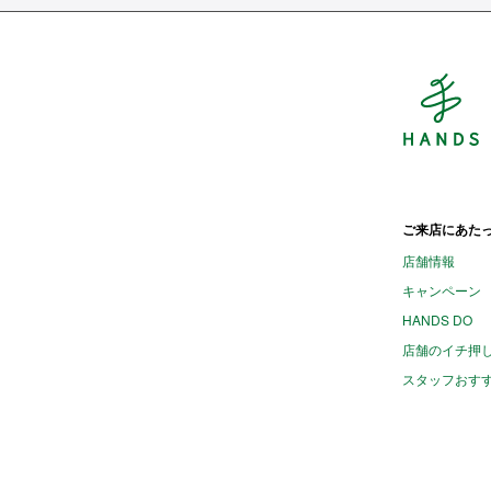
H
ご来店にあた
店舗情報
キャンペーン
HANDS DO
店舗のイチ押
スタッフおす