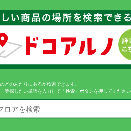
のどのあたりにあるか検索できます。
」等探したい単語を入力して「検索」ボタンを押してください