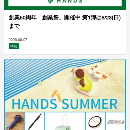
創業50周年「創業祭」開催中 第1弾は8/23(日)
まで
2026.08.07
特集