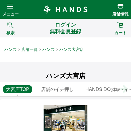
Hands ハンズ
メニュー
店舗情報
ログイン
無料会員登録
検索
カート
ハンズ
店舗一覧
ハンズ
ハンズ大宮店
ハンズ大宮店
大宮店TOP
店舗のイチ押し
HANDS DO
(体験・イ