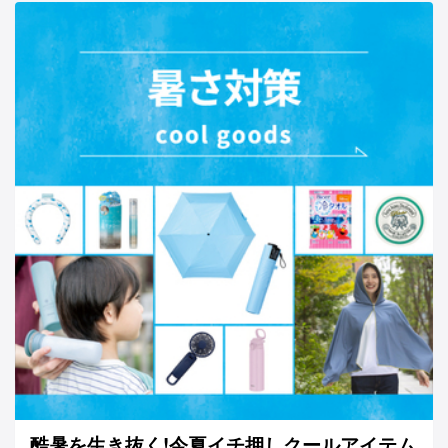
酷暑を生き抜く!今夏イチ押しクールアイテム