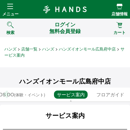
Hands ハンズ
メニュー
店舗情報
ログイン
無料会員登録
検索
カート
ハンズ
店舗一覧
ハンズ
ハンズイオンモール広島府中店
サ
ービス案内
ハンズイオンモール広島府中店
DS DO
サービス案内
フロアガイド
(体験・イベント)
サービス案内