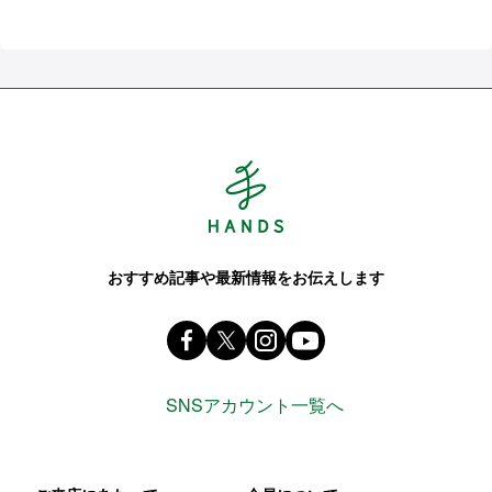
Hands ハンズ
おすすめ記事や最新情報をお伝えします
Facebook ハンズ公式ファンページ
X(旧 twitter) @Hands_official_
instagram @tokyuhandsin
youtube
SNSアカウント一覧へ