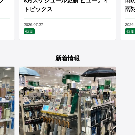
ク
8月スケジュール更新 ビューティ
雨
トピックス
雨
2026.07.27
2026.
特集
特集
新着情報