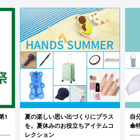
第1
夏の楽しい思い出づくりにプラス
自
を。夏休みのお役立ちアイテムコ
傘
レクション