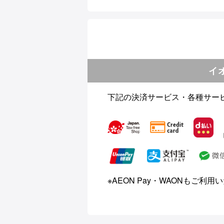
イ
下記の決済サービス・各種サー
※AEON Pay・WAONもご利