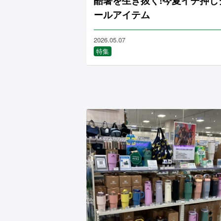
酷暑を生き抜く!今夏イチ押し
ールアイテム
2026.05.07
特集