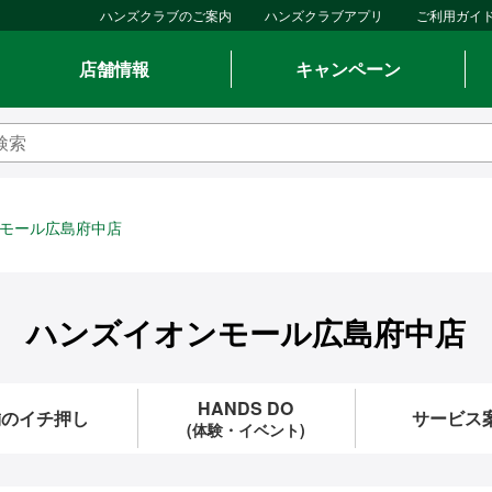
ハンズクラブのご案内
ハンズクラブアプリ
ご利用ガイ
店舗情報
キャンペーン
モール広島府中店
ハンズイオンモール広島府中店
HANDS DO
舗のイチ押し
サービス
(体験・イベント)