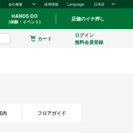
ド
会社概要
採用情報
Language:
日本語
HANDS DO
店舗のイチ押し
(体験・イベント)
ログイン
カート
無料会員登録
案内
フロアガイド