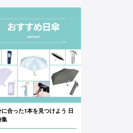
分に合った1本を見つけよう 日
特集