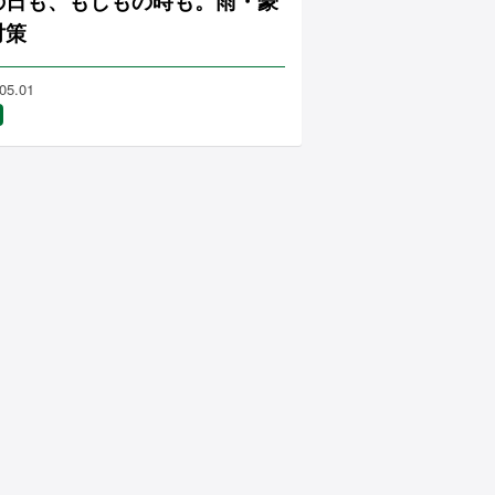
の日も、もしもの時も。雨・豪
対策
05.01