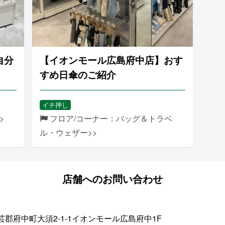
自分
【イオンモール広島府中店】おす
すめ日傘のご紹介
イチ押し
>
フロア/コーナー：バッグ＆トラベ
ル・ウェザー>>
店舗へのお問い合わせ
郡府中町大須2-1-1イオンモール広島府中1F