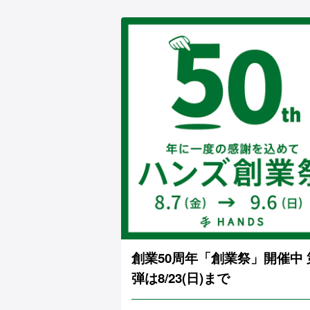
創業50周年「創業祭」開催中 
弾は8/23(日)まで