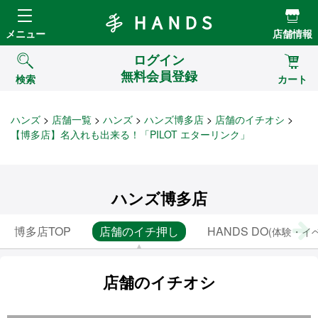
Hands ハンズ
メニュー
店舗情報
ログイン
無料会員登録
検索
カート
ハンズ
店舗一覧
ハンズ
ハンズ博多店
店舗のイチオシ
【博多店】名入れも出来る！「PILOT エターリンク」
ハンズ博多店
博多店TOP
店舗のイチ押し
HANDS DO
(体験・イ
店舗のイチオシ