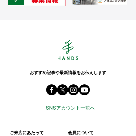
Hands ハンズ
おすすめ記事や最新情報をお伝えします
Facebook ハンズ公式ファンページ
X(旧 twitter) @Hands_official_
instagram @tokyuhandsin
youtube
SNSアカウント一覧へ
ご来店にあたって
会員について