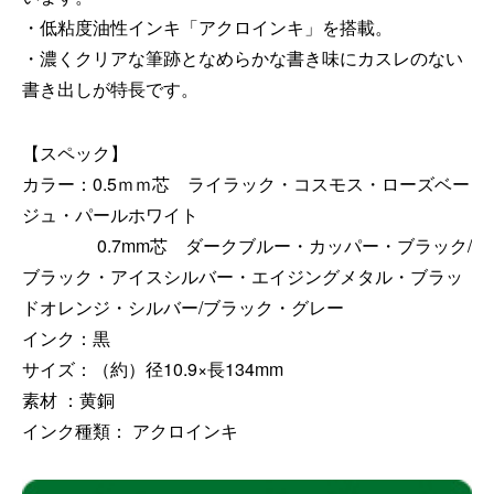
・低粘度油性インキ「アクロインキ」を搭載。
・濃くクリアな筆跡となめらかな書き味にカスレのない
書き出しが特長です。
【スペック】
カラー：0.5ｍｍ芯 ライラック・コスモス・ローズベー
ジュ・パールホワイト
0.7mm芯 ダークブルー・カッパー・ブラック/
ブラック・アイスシルバー・エイジングメタル・ブラッ
ドオレンジ・シルバー/ブラック・グレー
インク：黒
サイズ：（約）径10.9×長134mm
素材 ：黄銅
インク種類： アクロインキ