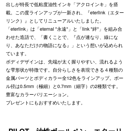
出しが特長で低粘度油性インキ「アクロインキ」を搭
載。この度ラインアップが一新され、『eterlink（エター
リンク）』としてリニューアルいたしました。
「eterlink」は「eternal "永遠"」と「link "絆"」を組み合
わせた造語で、「書くことで、『点が連なり、線にな
り、あなただけの物語になる』」という想いが込められ
ています。
ボディデザインは、先端が太く握りやすい、流れるよう
な雫形状が特徴です。自分らしさを表現できる４種類の
金属パーツとボディカラー全12色をラインアップ。ボー
ル径は0.5mm（極細）と0.7mm（細字）の2種類です。
豊富なカラーバリエーション。
プレゼントにもおすすめいたします。