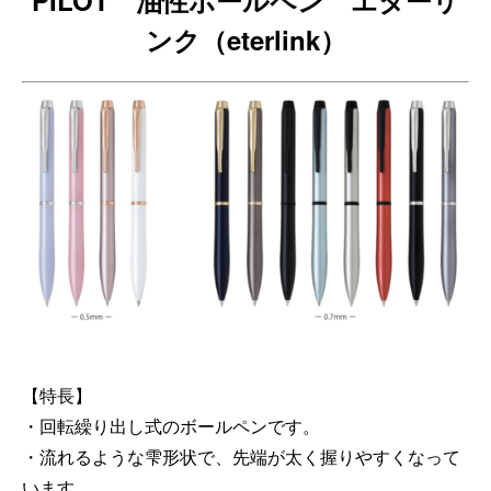
PILOT 油性ボールペン エターリ
ンク（eterlink）
【特長】
・回転繰り出し式のボールペンです。
・流れるような雫形状で、先端が太く握りやすくなって
います。