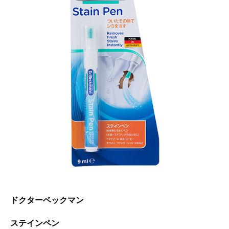
ドクターベックマン
ステインペン