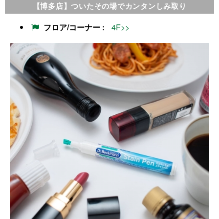
【博多店】ついたその場でカンタンしみ取り
フロア/コーナー
4F>>