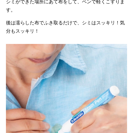
シミができた場所にあて布をして、ペンで軽くこすりま
す。
後は濡らした布でふき取るだけで、シミはスッキリ！気
分もスッキリ！