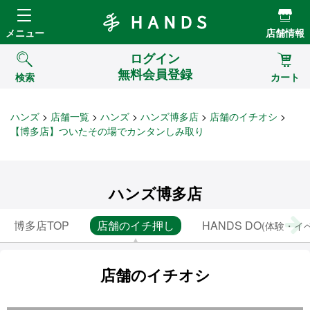
Hands ハンズ
メニュー
店舗情報
ログイン
無料会員登録
検索
カート
ハンズ
店舗一覧
ハンズ
ハンズ博多店
店舗のイチオシ
【博多店】ついたその場でカンタンしみ取り
ハンズ博多店
博多店TOP
店舗のイチ押し
HANDS DO
(体験・イ
店舗のイチオシ