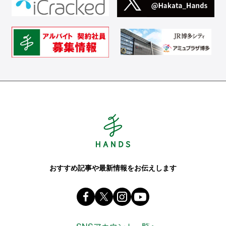
Hands ハンズ
おすすめ記事や最新情報をお伝えします
Facebook ハンズ公式ファンページ
X(旧 twitter) @Hands_official_
instagram @tokyuhandsin
youtube