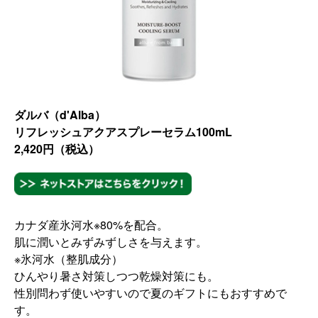
ダルバ（d'Alba）
リフレッシュアクアスプレーセラム100mL
2,420円（税込）
カナダ産氷河水※80%を配合。
肌に潤いとみずみずしさを与えます。
※氷河水（整肌成分）
ひんやり暑さ対策しつつ乾燥対策にも。
性別問わず使いやすいので夏のギフトにもおすすめで
す。