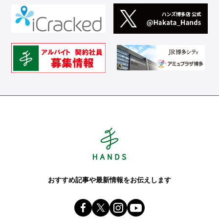
Hands ハンズ
おすすめ記事や最新情報をお伝えします
Facebook ハンズ公式ファンページ
X(旧 twitter) @Hands_official_
instagram @tokyuhandsin
youtube