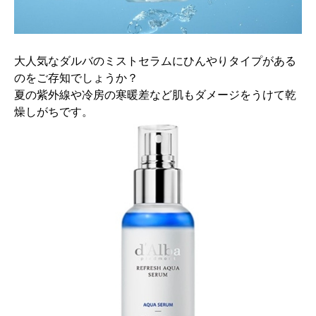
大人気なダルバのミストセラムにひんやりタイプがある
のをご存知
でしょうか？
夏の紫外線や冷房の寒暖差など肌もダメージをうけて乾
燥しがちで
す。