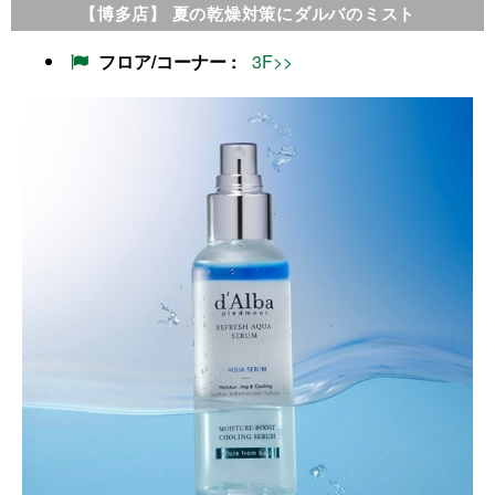
【博多店】 夏の乾燥対策にダルバのミスト
フロア/コーナー
3F>>