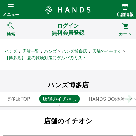
Hands ハンズ
メニュー
店舗情報
ログイン
無料会員登録
検索
カート
ハンズ
店舗一覧
ハンズ
ハンズ博多店
店舗のイチオシ
【博多店】 夏の乾燥対策にダルバのミスト
ハンズ博多店
博多店TOP
店舗のイチ押し
HANDS DO
(体験・イ
店舗のイチオシ