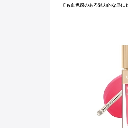
ても血色感のある魅力的な唇に