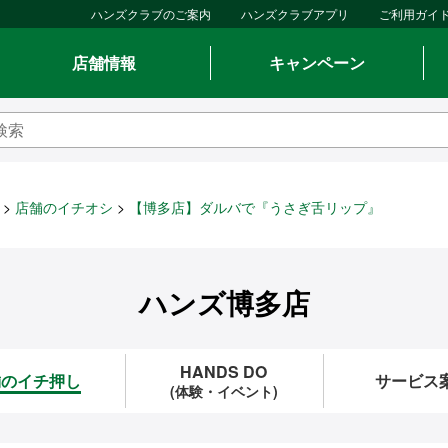
ハンズクラブのご案内
ハンズクラブアプリ
ご利用ガイ
店舗情報
キャンペーン
店舗のイチオシ
【博多店】ダルバで『うさぎ舌リップ』
ハンズ博多店
HANDS DO
舗のイチ押し
サービス
(体験・イベント)