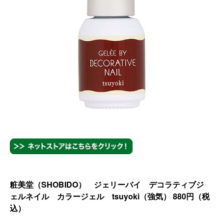
粧美堂（SHOBIDO） ジェリーバイ デコラティブジ
ェルネイル カラージェル tsuyoki（強気）
880
円（税
込）