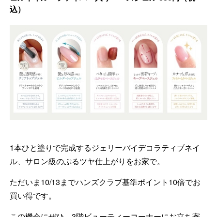
込）
1本ひと塗りで完成するジェリーバイデコラティブネイ
ル、サロン級のぷるツヤ仕上がりをお家で。
ただいま10/13までハンズクラブ基準ポイント10倍でお
買い得です。
この機会にぜひ、3階ビューティーコーナーにお立ち寄