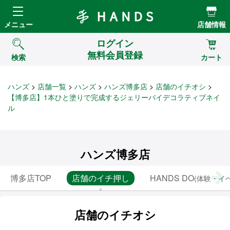
Hands ハンズ
メニュー
店舗情報
ログイン
無料会員登録
検索
カート
ハンズ
店舗一覧
ハンズ
ハンズ博多店
店舗のイチオシ
【博多店】1本ひと塗りで完成するジェリーバイデコラティブネイ
ル
ハンズ博多店
博多店TOP
店舗のイチ押し
HANDS DO
(体験・イ
店舗のイチオシ