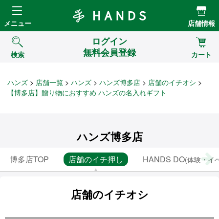
Hands ハンズ
メニュー
店舗情報
ログイン
無料会員登録
検索
カート
ハンズ
店舗一覧
ハンズ
ハンズ博多店
店舗のイチオシ
【博多店】贈り物におすすめ ハンズの名入れギフト
ハンズ博多店
博多店TOP
店舗のイチ押し
HANDS DO
(体験・イ
店舗のイチオシ