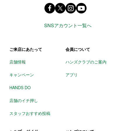
Facebook ハンズ公式ファンページ
X(旧 twitter) @Hands_official_
instagram @tokyuhandsin
youtube
SNSアカウント一覧へ
ご来店にあたって
会員について
店舗情報
ハンズクラブのご案内
キャンペーン
アプリ
HANDS DO
店舗のイチ押し
スタッフおすすめ投稿