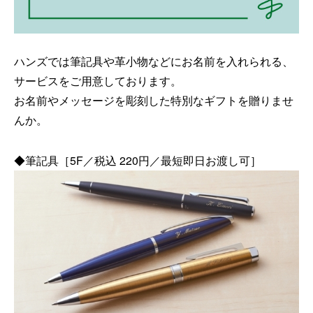
ハンズでは筆記具や革小物などにお名前を入れられる、
サービスをご用意しております。
お名前やメッセージを彫刻した特別なギフトを贈りませ
んか。
◆筆記具［5F／税込 220円／最短即日お渡し可］