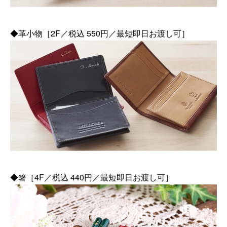
◆革小物［2F／税込 550円／最短即日お渡し可］
◆箸［4F／税込 440円／最短即日お渡し可］