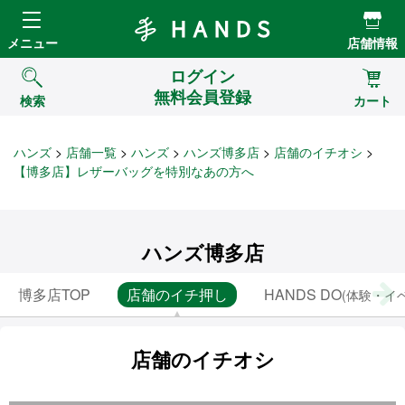
Hands ハンズ
メニュー
店舗情報
ログイン
無料会員登録
検索
カート
ハンズ
店舗一覧
ハンズ
ハンズ博多店
店舗のイチオシ
【博多店】レザーバッグを特別なあの方へ
ハンズ博多店
博多店TOP
店舗のイチ押し
HANDS DO
(体験・イ
店舗のイチオシ