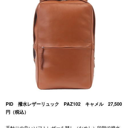
PID 撥水レザーリュック PAZ102 キャメル 27,500
円（税込）
手触りの良いソフトレザーを鞣し（なめし）段階で撥水