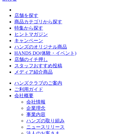
店舗を探す
商品カテゴリから探す
特集から探す
ヒントマガジン
キャンペーン
ハンズのオリジナル商品
HANDS DO(体験・イベント)
店舗のイチ押し
スタッフおすすめ投稿
メディア紹介商品
ハンズクラブのご案内
ご利用ガイド
会社概要
会社情報
企業理念
事業内容
ハンズの取り組み
ニュースリリース
法人のお客さま