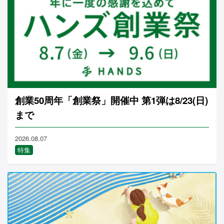
創業50周年「創業祭」開催中 第1弾は8/23(日)
まで
2026.08.07
特集