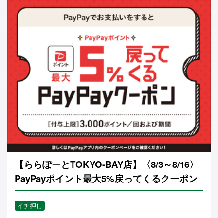
【ららぽーとTOKYO-BAY店】〈8/3～8/16〉
PayPayポイント最大5%戻ってくるクーポン
イチ押し