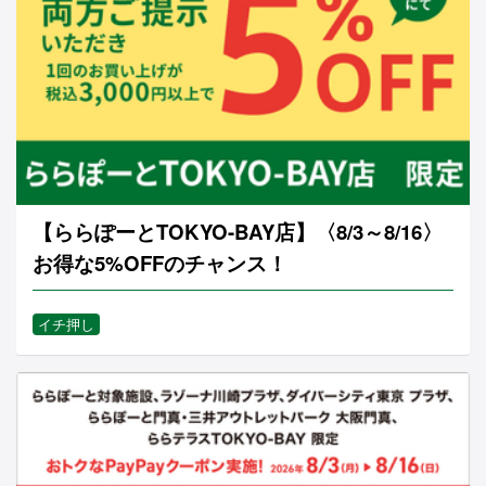
【ららぽーとTOKYO-BAY店】〈8/3～8/16〉
お得な5%OFFのチャンス！
イチ押し