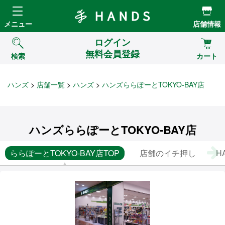
Hands ハンズ
メニュー
店舗情報
ログイン
無料会員登録
検索
カート
ハンズ
店舗一覧
ハンズ
ハンズららぽーとTOKYO-BAY店
ハンズららぽーとTOKYO-BAY店
ららぽーとTOKYO-BAY店TOP
店舗のイチ押し
H