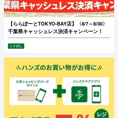
【ららぽーとTOKYO-BAY店】〈8/7～8/30〉
千葉県キャッシュレス決済キャンペーン！
イチ押し