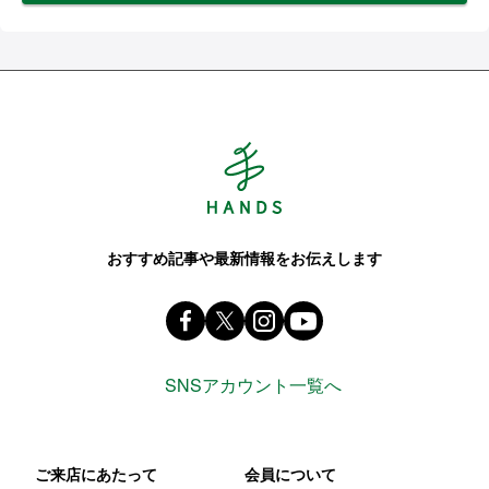
Hands ハンズ
おすすめ記事や最新情報をお伝えします
Facebook ハンズ公式ファンページ
X(旧 twitter) @Hands_official_
instagram @tokyuhandsin
youtube
SNSアカウント一覧へ
ご来店にあたって
会員について