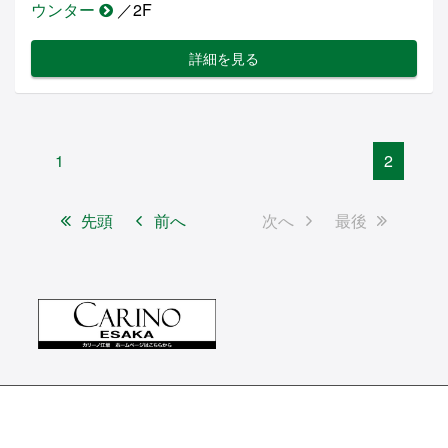
ウンター
／2F
詳細を見る
1
2
先頭
前へ
次へ
最後
Hands ハンズ