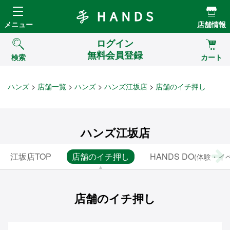
Hands ハンズ
メニュー
店舗情報
ログイン
無料会員登録
検索
カート
ハンズ
店舗一覧
ハンズ
ハンズ江坂店
店舗のイチ押し
ハンズ江坂店
江坂店TOP
店舗のイチ押し
HANDS DO
(体験・イ
店舗のイチ押し