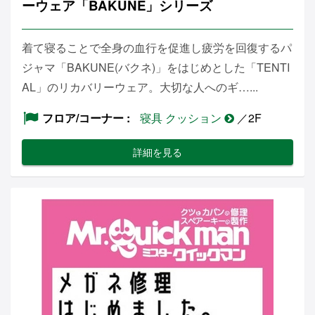
ーウェア「BAKUNE」シリーズ
着て寝ることで全身の血行を促進し疲労を回復するパ
ジャマ「BAKUNE(バクネ)」をはじめとした「TENTI
AL」のリカバリーウェア。大切な人へのギ…...
フロア/コーナー
寝具 クッション
／2F
詳細を見る