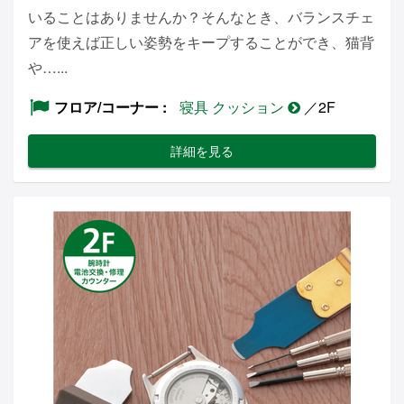
いることはありませんか？そんなとき、バランスチェ
アを使えば正しい姿勢をキープすることができ、猫背
や…...
フロア/コーナー
寝具 クッション
／2F
詳細を見る