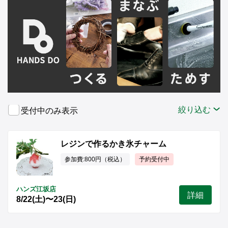
絞り込む
受付中のみ表示
レジンで作るかき氷チャーム
参加費:800円（税込）
予約受付中
ハンズ江坂店
詳細
8/22(土)〜23(日)