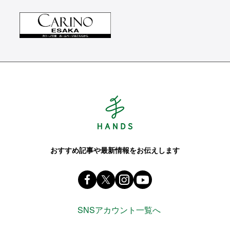
Hands ハンズ
おすすめ記事や最新情報をお伝えします
Facebook ハンズ公式ファンページ
X(旧 twitter) @Hands_official_
instagram @tokyuhandsin
youtube
SNSアカウント一覧へ