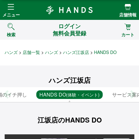
Hands ハンズ
メニュー
店舗情報
ログイン
無料会員登録
検索
カート
ハンズ
店舗一覧
ハンズ
ハンズ江坂店
HANDS DO
ハンズ江坂店
舗のイチ押し
HANDS DO
サービス案
(体験・イベント)
江坂店のHANDS DO