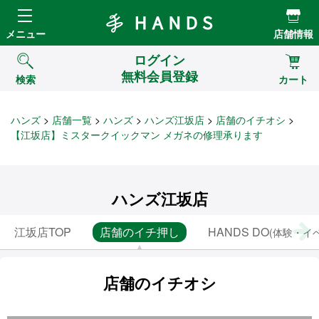
Hands ハンズ
メニュー
店舗情報
ログイン
無料会員登録
検索
カート
ハンズ
店舗一覧
ハンズ
ハンズ江坂店
店舗のイチオシ
【江坂店】ミスタークイックマン メガネの修理承ります
ハンズ江坂店
江坂店TOP
店舗のイチ押し
HANDS DO
(体験・イ
店舗のイチオシ