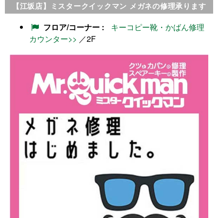
【江坂店】ミスタークイックマン メガネの修理承ります
フロア/コーナー
キーコピー靴・かばん修理
カウンター>>
／2F