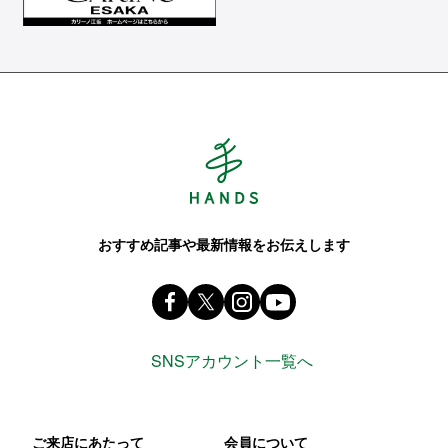
Hands ハンズ
おすすめ記事や最新情報をお伝えします
Facebook ハンズ公式ファンページ
X(旧 twitter) @Hands_official_
instagram @tokyuhandsin
youtube
SNSアカウント一覧へ
ご来店にあたって
会員について