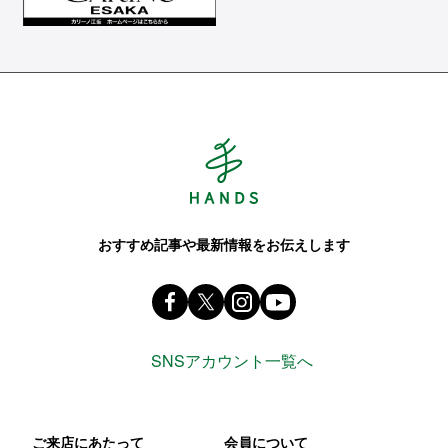
Hands ハンズ
おすすめ記事や最新情報をお伝えします
Facebook ハンズ公式ファンページ
X(旧 twitter) @Hands_official_
instagram @tokyuhandsin
youtube
SNSアカウント一覧へ
ご来店にあたって
会員について