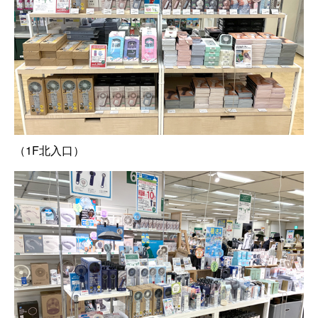
（1F北入口）