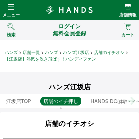
Hands ハンズ
メニュー
店舗情報
ログイン
無料会員登録
検索
カート
ハンズ
店舗一覧
ハンズ
ハンズ江坂店
店舗のイチオシ
【江坂店】熱気を吹き飛ばす！ハンディファン
ハンズ江坂店
江坂店TOP
店舗のイチ押し
HANDS DO
(体験・イ
店舗のイチオシ