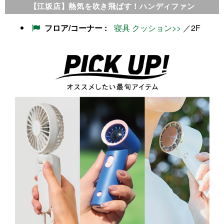
【江坂店】熱気を吹き飛ばす！ハンディファン
フロア/コーナー
寝具 クッション>>
／2F