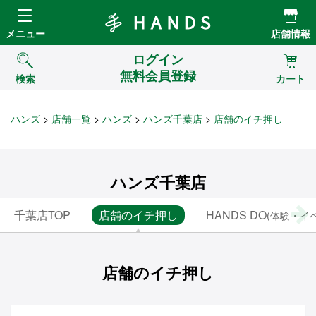
Hands ハンズ
メニュー
店舗情報
ログイン
無料会員登録
検索
カート
ハンズ
店舗一覧
ハンズ
ハンズ千葉店
店舗のイチ押し
ハンズ千葉店
千葉店TOP
店舗のイチ押し
HANDS DO
(体験・イ
店舗のイチ押し