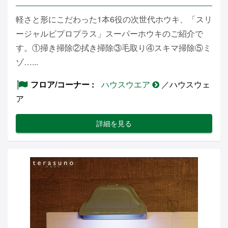
軽さと形にこだわった1本6役の次世代ホウキ、「スリ
ージャルビプロプラス」スーパーホウキのご紹介で
す。①掃き掃除②拭き掃除③毛取り④スキマ掃除⑤ミ
ゾ…...
フロア/コーナー
ハウスウエア
／ハウスウェ
ア
詳細を見る