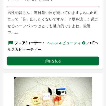
男性の皆さん！連日暑い日が続いていますよね...正直
言って「足」出したくないですか！？夏を涼しく過ご
せるハーフパンツはとても魅力的ですよね。最近
で…...
フロア/コーナー
ヘルス＆ビューティ
／6Fヘ
ルス＆ビューティー
詳細を見る