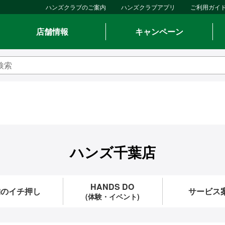
ハンズクラブのご案内
ハンズクラブアプリ
ご利用ガイ
店舗情報
キャンペーン
ハンズ千葉店
HANDS DO
舗のイチ押し
サービス
(体験・イベント)