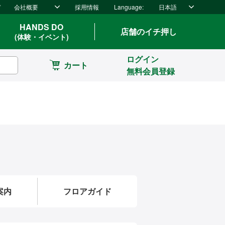
ド
会社概要
採用情報
Language:
日本語
HANDS DO
店舗のイチ押し
(体験・イベント)
ログイン
カート
無料会員登録
案内
フロアガイド