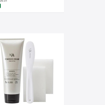
05.01