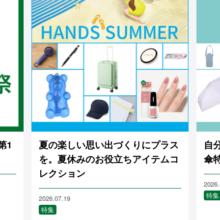
第1
夏の楽しい思い出づくりにプラス
自
を。夏休みのお役立ちアイテムコ
傘
レクション
2026.
特集
2026.07.19
特集