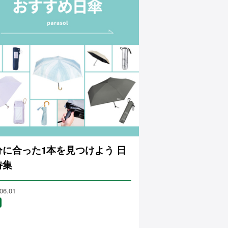
分に合った1本を見つけよう 日
特集
06.01