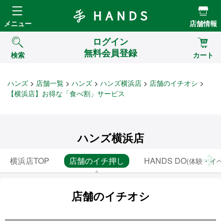
Hands ハンズ
メニュー
店舗情報
ログイン
無料会員登録
検索
カート
ハンズ
店舗一覧
ハンズ
ハンズ横浜店
店舗のイチオシ
【横浜店】お得な「食べ割」サービス
ハンズ横浜店
横浜店TOP
店舗のイチ押し
HANDS DO
(体験・イ
店舗のイチオシ