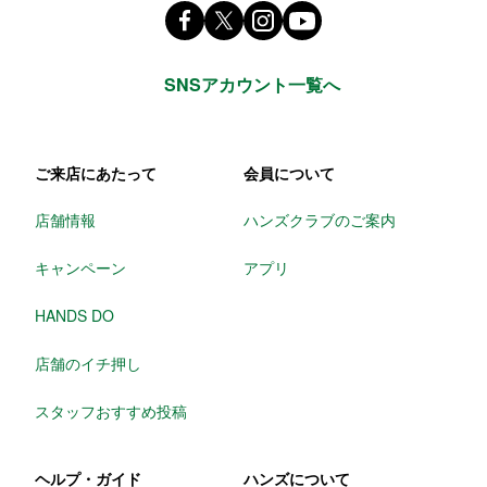
Facebook ハンズ公式ファンページ
X(旧 twitter) @Hands_official
instagram @tokyuhands
youtube
SNSアカウント一覧へ
ご来店にあたって
会員について
店舗情報
ハンズクラブのご案内
キャンペーン
アプリ
HANDS DO
店舗のイチ押し
スタッフおすすめ投稿
ヘルプ・ガイド
ハンズについて