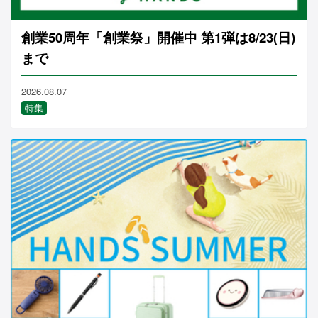
創業50周年「創業祭」開催中 第1弾は8/23(日)
まで
2026.08.07
特集