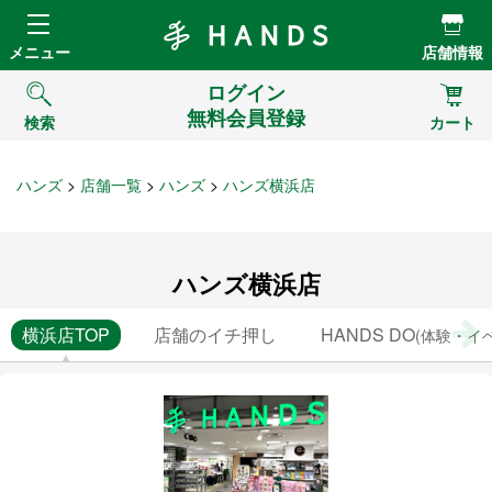
Hands ハンズ
メニュー
店舗情報
ログイン
無料会員登録
検索
カート
ハンズ
店舗一覧
ハンズ
ハンズ横浜店
ハンズ横浜店
横浜店TOP
店舗のイチ押し
HANDS DO
(体験・イ