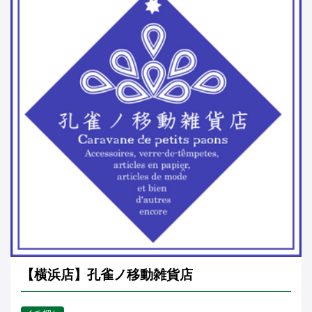
【横浜店】孔雀ノ移動雑貨店