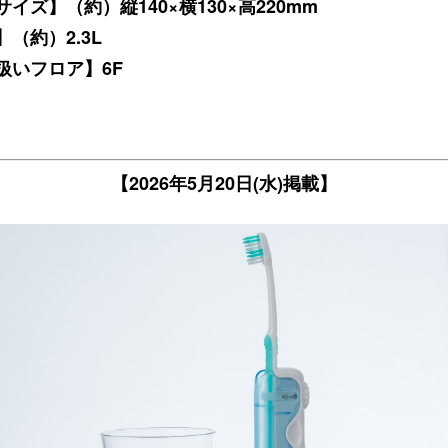
イズ】（約）縦140×横130×高220mm
（約）2.3L
扱いフロア】6F
【2026年5月20日(水)掲載】