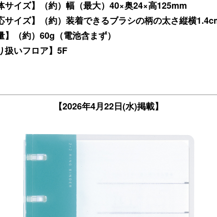
体サイズ】（約）幅（最大）40×奥24×高125mm
応サイズ】（約）装着できるブラシの柄の太さ縦横1.4c
量】（約）60g（電池含まず）
り扱いフロア】5F
【2026年4月22日(水)掲載】