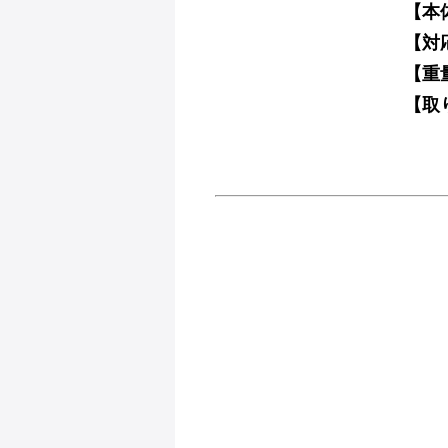
【本
【対
【重
【取