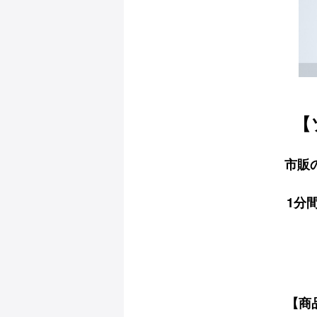
【
市販
1分
【商