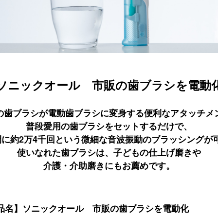
ソニックオール 市販の歯ブラシを電動
の歯ブラシが電動歯ブラシに変身する便利なアタッチメ
普段愛用の歯ブラシをセットするだけで、
間に約2万4千回という微細な音波振動のブラッシングが
使いなれた歯ブラシは、子どもの仕上げ磨きや
介護・介助磨きにもお薦めです。
品名】ソニックオール 市販の歯ブラシを電動化