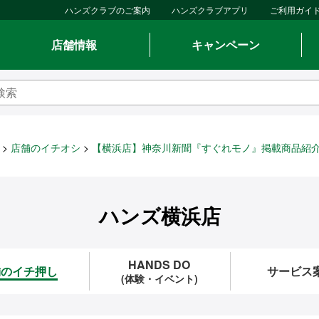
ハンズクラブのご案内
ハンズクラブアプリ
ご利用ガイ
店舗情報
キャンペーン
店舗のイチオシ
【横浜店】神奈川新聞『すぐれモノ』掲載商品紹介 
ハンズ横浜店
HANDS DO
舗のイチ押し
サービス
(体験・イベント)