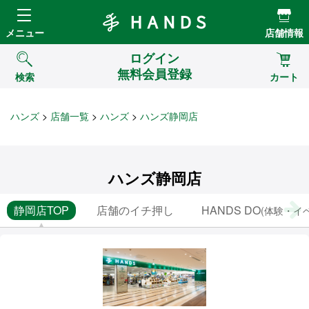
Hands ハンズ
メニュー
店舗情報
ログイン
無料会員登録
検索
カート
ハンズ
店舗一覧
ハンズ
ハンズ静岡店
ハンズ静岡店
静岡店TOP
店舗のイチ押し
HANDS DO
(体験・イ