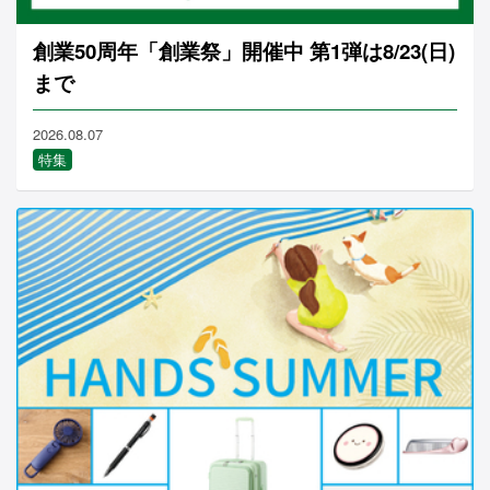
創業50周年「創業祭」開催中 第1弾は8/23(日)
まで
2026.08.07
特集