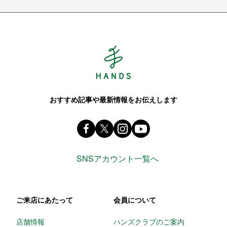
Hands ハンズ
おすすめ記事や最新情報をお伝えします
Facebook ハンズ公式ファンページ
X(旧 twitter) @Hands_official_
instagram @tokyuhandsin
youtube
SNSアカウント一覧へ
ご来店にあたって
会員について
店舗情報
ハンズクラブのご案内