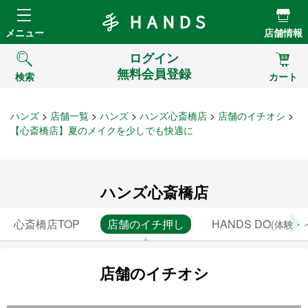
Hands ハンズ
メニュー
店舗情報
ログイン
無料会員登録
検索
カート
ハンズ
店舗一覧
ハンズ
ハンズ心斎橋店
店舗のイチオシ
【心斎橋店】夏のメイクを少しでも快適に
ハンズ心斎橋店
心斎橋店TOP
店舗のイチ押し
HANDS DO
(体験・
店舗のイチオシ