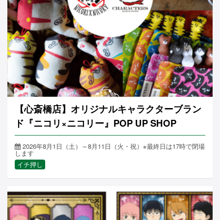
【心斎橋店】オリジナルキャラクターブラン
ド『ニコリ×ニコリー』POP UP SHOP
2026年8月1日（土）～8月11日（火・祝）※最終日は17時で閉場
します
イチ押し