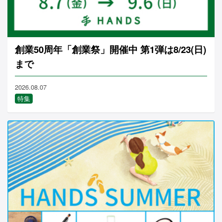
創業50周年「創業祭」開催中 第1弾は8/23(日)
まで
2026.08.07
特集