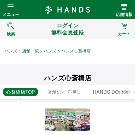
Hands ハンズ
メニュー
店舗情報
ログイン
無料会員登録
検索
カート
ハンズ
店舗一覧
ハンズ
ハンズ心斎橋店
ハンズ心斎橋店
心斎橋店TOP
店舗のイチ押し
HANDS DO
(体験・