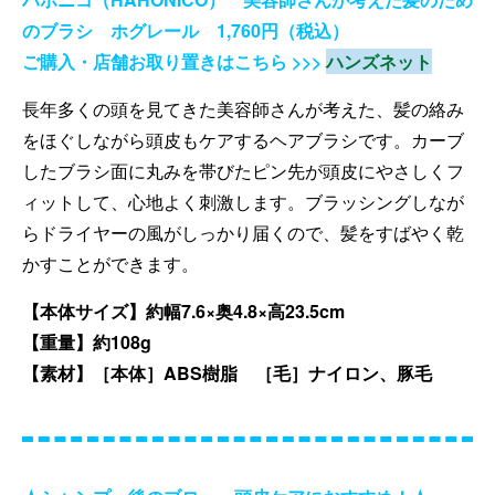
のブラシ ホグレール 1,760円（税込）
ご購入・店舗お取り置きはこちら >>>
ハンズネット
長年多くの頭を見てきた美容師さんが考えた、髪の絡み
をほぐしながら頭皮もケアするヘアブラシです。カーブ
したブラシ面に丸みを帯びたピン先が頭皮にやさしくフ
ィットして、心地よく刺激します。ブラッシングしなが
らドライヤーの風がしっかり届くので、髪をすばやく乾
かすことができます。
【本体サイズ】約幅7.6×奥4.8×高23.5cm
【重量】約108g
【素材】［本体］ABS樹脂 ［毛］ナイロン、豚毛