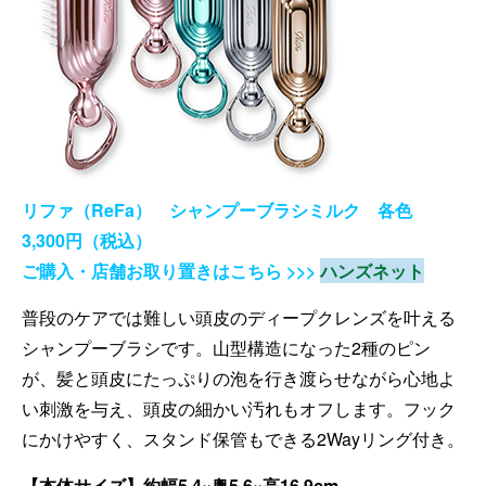
リファ（ReFa） シャンプーブラシミルク 各色
3,300円（税込）
ご購入・店舗お取り置きはこちら >>>
ハンズネット
普段のケアでは難しい頭皮のディープクレンズを叶える
シャンプーブラシです。山型構造になった2種のピン
が、髪と頭皮にたっぷりの泡を行き渡らせながら心地よ
い刺激を与え、頭皮の細かい汚れもオフします。フック
にかけやすく、スタンド保管もできる2Wayリング付き。
【本体サイズ】約幅5.4×奥5.6×高16.9cm