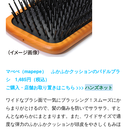
マぺぺ（mapepe） ふかふかクッションのパドルブラ
シ 1,485円（税込）
ご購入・店舗お取り置きはこちら >>>
ハンズネット
ワイドなブラシ面で一気にブラッシング！スムーズにか
らまりがとけるので、髪の傷みを防いでサラサラ、すと
んとなめらかにまとまります。また、ワイドサイズで適
度な弾力のふかふかクッションが頭皮をやさしくもみほ