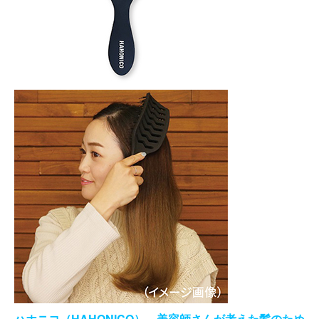
ハホニコ（HAHONICO） 美容師さんが考えた髪のため