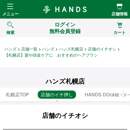
Hands ハンズ
メニュー
店舗情報
ログイン
無料会員登録
検索
カート
ハンズ
店舗一覧
ハンズ
ハンズ札幌店
店舗のイチオシ
【札幌店】髪や頭皮ケアに おすすめのヘアブラシ
ハンズ札幌店
札幌店TOP
店舗のイチ押し
HANDS DO
(体験・イ
店舗のイチオシ