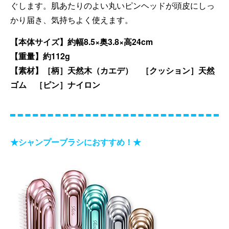
ぐします。肌あたりのよい丸いピンヘッドが頭皮にしっ
かり届き、気持ちよく使えます。
【本体サイズ】約幅8.5×奥3.8×高24cm
【重量】約112g
【素材】［柄］天然木（カエデ） ［クッション］天然
ゴム ［ピン］ナイロン
★シャンプーブラシにおすすめ！★