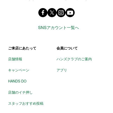
Facebook ハンズ公式ファンページ
X(旧 twitter) @Hands_official_
instagram @tokyuhandsin
youtube
SNSアカウント一覧へ
ご来店にあたって
会員について
店舗情報
ハンズクラブのご案内
キャンペーン
アプリ
HANDS DO
店舗のイチ押し
スタッフおすすめ投稿