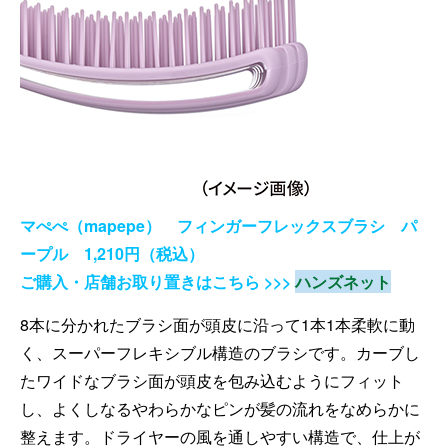
マぺぺ（mapepe） フィンガーフレックスブラシ パ
ープル 1,210円（税込）
ご購入・店舗お取り置きはこちら >>>
ハンズネット
8本に分かれたブラシ面が頭皮に沿って1本1本柔軟に動
く、スーパーフレキシブル構造のブラシです。カーブし
たワイドなブラシ面が頭皮を包み込むようにフィット
し、よくしなるやわらかなピンが髪の流れをなめらかに
整えます。ドライヤーの風を通しやすい構造で、仕上が