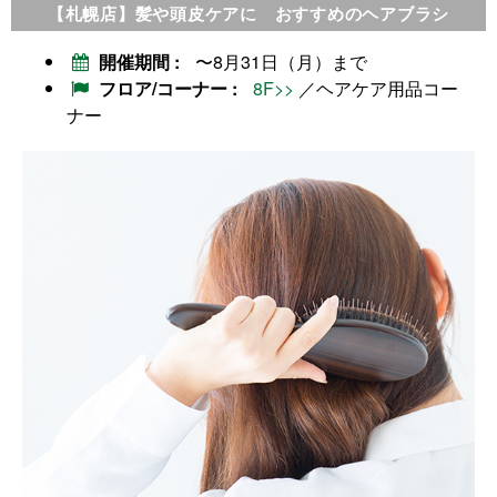
【札幌店】髪や頭皮ケアに おすすめのヘアブラシ
開催期間
〜8月31日（月）まで
フロア/コーナー
8F>>
／ヘアケア用品コー
ナー