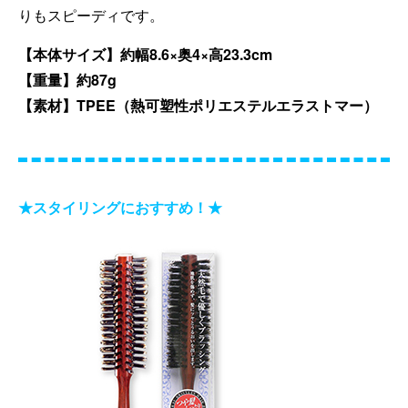
りもスピーディです。
【本体サイズ】約幅8.6×奥4×高23.3cm
【重量】約87g
【素材】TPEE（熱可塑性ポリエステルエラストマー）
★スタイリングにおすすめ！★