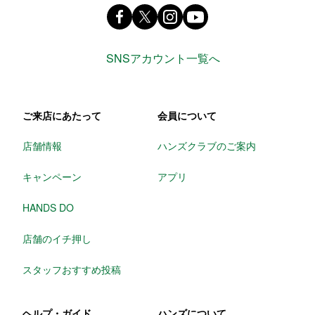
Facebook ハンズ公式ファンページ
X(旧 twitter) @Hands_official_
instagram @tokyuhandsin
youtube
SNSアカウント一覧へ
ご来店にあたって
会員について
店舗情報
ハンズクラブのご案内
キャンペーン
アプリ
HANDS DO
店舗のイチ押し
スタッフおすすめ投稿
ヘルプ・ガイド
ハンズについて