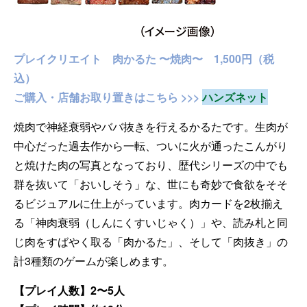
プレイクリエイト 肉かるた 〜焼肉〜 1,500円（税
込）
ご購入・店舗お取り置きはこちら >>>
ハンズネット
焼肉で神経衰弱やババ抜きを行えるかるたです。生肉が
中心だった過去作から一転、ついに火が通ったこんがり
と焼けた肉の写真となっており、歴代シリーズの中でも
群を抜いて「おいしそう」な、世にも奇妙で食欲をそそ
るビジュアルに仕上がっています。肉カードを2枚揃え
る「神肉衰弱（しんにくすいじゃく）」や、読み札と同
じ肉をすばやく取る「肉かるた」、そして「肉抜き」の
計3種類のゲームが楽しめます。
【プレイ人数】2〜5人