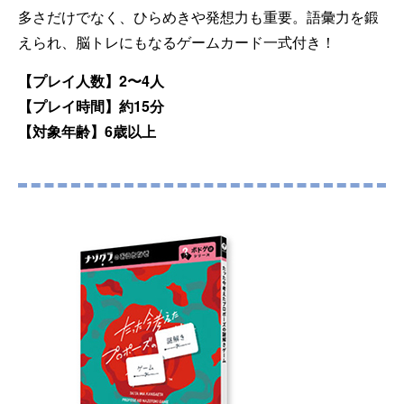
多さだけでなく、ひらめきや発想力も重要。語彙力を鍛
えられ、脳トレにもなるゲームカード一式付き！
【プレイ人数】2〜4人
【プレイ時間】約15分
【対象年齢】6歳以上