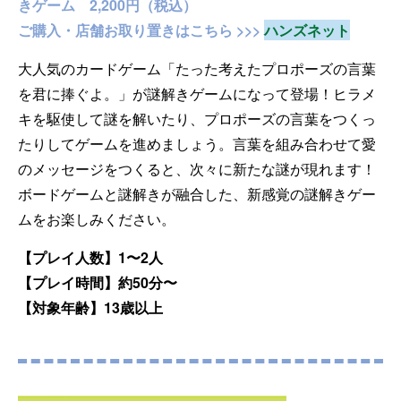
きゲーム 2,200円（税込）
ご購入・店舗お取り置きはこちら >>>
ハンズネット
大人気のカードゲーム「たった考えたプロポーズの言葉
を君に捧ぐよ。」が謎解きゲームになって登場！ヒラメ
キを駆使して謎を解いたり、プロポーズの言葉をつくっ
たりしてゲームを進めましょう。言葉を組み合わせて愛
のメッセージをつくると、次々に新たな謎が現れます！
ボードゲームと謎解きが融合した、新感覚の謎解きゲー
ムをお楽しみください。
【プレイ人数】1〜2人
【プレイ時間】約50分〜
【対象年齢】13歳以上