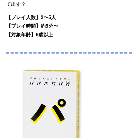
て出す？
【プレイ人数】2〜5人
【プレイ時間】約5分〜
【対象年齢】6歳以上