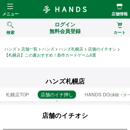
Hands ハンズ
メニュー
店舗情報
ログイン
無料会員登録
検索
カート
ハンズ
店舗一覧
ハンズ
ハンズ札幌店
店舗のイチオシ
【札幌店】この夏おすすめ！新作カードゲーム6選
ハンズ札幌店
札幌店TOP
店舗のイチ押し
HANDS DO
(体験・イ
店舗のイチオシ