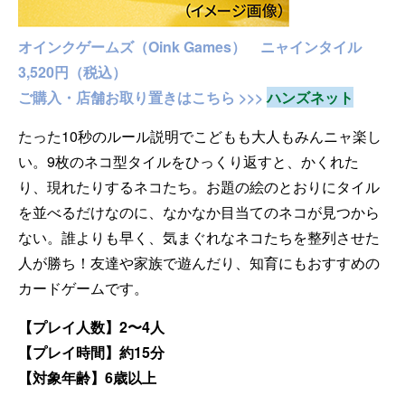
オインクゲームズ（Oink Games） ニャインタイル
3,520円（税込）
ご購入・店舗お取り置きはこちら >>>
ハンズネット
たった10秒のルール説明でこどもも大人もみんニャ楽し
い。9枚のネコ型タイルをひっくり返すと、かくれた
り、現れたりするネコたち。お題の絵のとおりにタイル
を並べるだけなのに、なかなか目当てのネコが見つから
ない。誰よりも早く、気まぐれなネコたちを整列させた
人が勝ち！友達や家族で遊んだり、知育にもおすすめの
カードゲームです。
【プレイ人数】2〜4人
【プレイ時間】約15分
【対象年齢】6歳以上