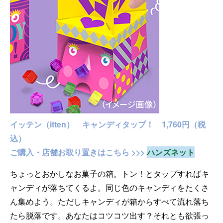
イッテン（itten） キャンディタップ！ 1,760円（税
込）
ご購入・店舗お取り置きはこちら >>>
ハンズネット
ちょっとおかしなお菓子の箱。トン！とタップすればキ
ャンディが落ちてくるよ。同じ色のキャンディをたくさ
ん集めよう。ただしキャンディが箱からすべて流れ落ち
たら脱落です。あなたはコツコツ出す？それとも欲張っ