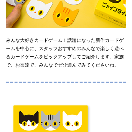
みんな大好きカードゲーム！話題になった新作カードゲ
ームを中心に、スタッフおすすめのみんなで楽しく遊べ
るカードゲームをピックアップしてご紹介します。家族
で、お友達で、みんなでぜひ遊んでみてくださいね。