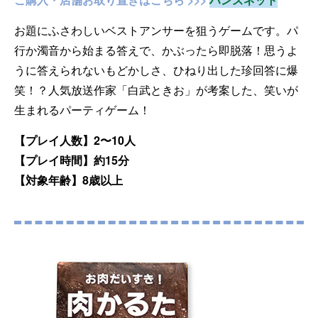
お題にふさわしいベストアンサーを狙うゲームです。パ
行か濁音から始まる答えで、かぶったら即脱落！思うよ
うに答えられないもどかしさ、ひねり出した珍回答に爆
笑！？人気放送作家「白武ときお」が考案した、笑いが
生まれるパーティゲーム！
【プレイ人数】2〜10人
【プレイ時間】約15分
【対象年齢】8歳以上