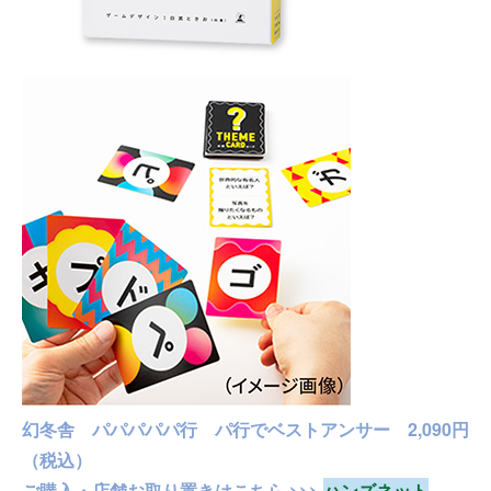
幻冬舎 パパパパパ行 パ行でベストアンサー 2,090円
（税込）
ご購入・店舗お取り置きはこちら >>>
ハンズネット