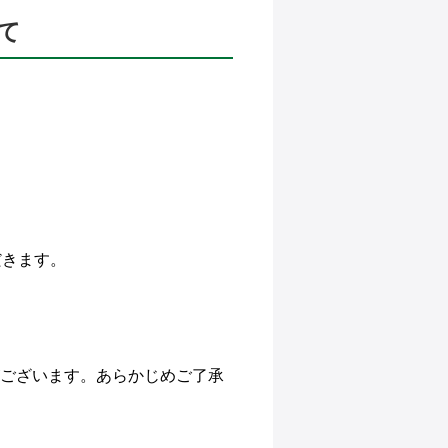
て
。
だきます。
がございます。あらかじめご了承