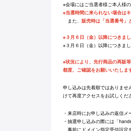
※会場にはご当選者様ご本人様
※当選時間に来られない場合は
また、
販売時は「当選番号」
※３月６日（金）以降につきま
※３月６日（金）以降につきま
※状況により、先行商品の再販等
都度、ご確認をお願いいたしま
申し込みは先着順ではありませ
けて再度アクセスをお試しくだ
・来店時にお申し込みの返信メ
・抽選申し込みの際には「
hands
事前にドメイン指定受信設定