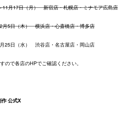
火）～11月17日（月） 新宿店・札幌店・ミナモア広島店
）～2月5日（木） 横浜店・心斎橋店・博多店
～3月25日（水） 渋谷店・名古屋店・岡山店
すので各店のHPでご確認ください。
作 公式X