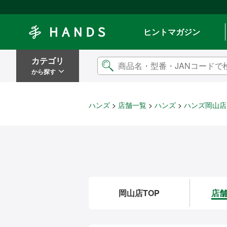
Hands ハンズ
ヒントマガジン
カテゴリ
から探す
ハンズ
店舗一覧
ハンズ
ハンズ岡山店
岡山店TOP
店