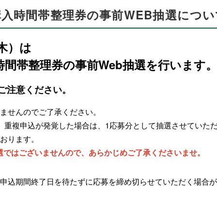
購入時間帯整理券の事前WEB抽選につい
木）は
時間帯整理券の事前Web抽選を行います
ご注意ください。
きませんのでご了承ください。
す。重複申込が発覚した場合は、1応募分として抽選させていた
ております。
選ではございませんので、あらかじめご了承くださいませ。
、申込期間終了日を待たずに応募を締め切らせていただく場合