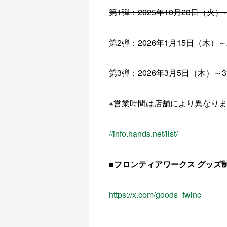
第1弾：2025年10月28日（
第2弾：2026年1月15日（木
第3弾：2026年3月5日（木）
※営業時間は店舗により異なりま
//info.hands.net/list/
■フロンティアワークス グッズ制
https://x.com/goods_fwinc