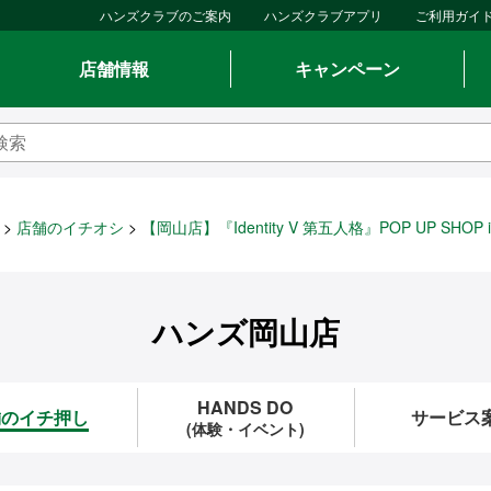
ハンズクラブのご案内
ハンズクラブアプリ
ご利用ガイ
店舗情報
キャンペーン
店舗のイチオシ
【岡山店】『Identity V 第五人格』POP UP SHOP 
ハンズ岡山店
HANDS DO
舗のイチ押し
サービス
(体験・イベント)