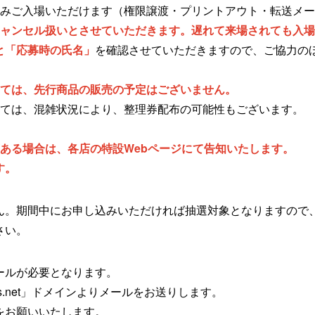
のみご入場いただけます（権限譲渡・プリントアウト・転送メ
キャンセル扱いとさせていただきます。遅れて来場されても入
と「応募時の氏名」
を確認させていただきますので、ご協力の
しては、先行商品の販売の予定はございません。
しては、混雑状況により、整理券配布の可能性もございます。
ある場合は、各店の特設Webページにて告知いたします。
す。
ん。期間中にお申し込みいただければ抽選対象となりますので
さい。
ールが必要となります。
.net
」ドメインよりメールをお送りします。
をお願いいたします。