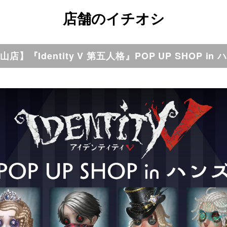
店舗のイチオシ
山店】『Identity V 第五人格』POP UP SHOP in 