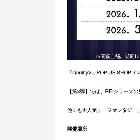
『IdentityV』POP UP SHO
【第3弾】では、RE:シリーズ
他にも大人気、「ファンタジー
開催場所