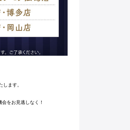
たします。
機会をお見逃しなく！