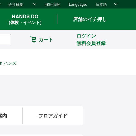
ド
会社概要
採用情報
Language:
日本語
HANDS DO
店舗のイチ押し
(体験・イベント)
ログイン
カート
無料会員登録
in ハンズ
案内
フロアガイド