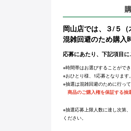
岡山店では、３/５（
混雑回避のため購入
応募にあたり、下記項目に
※時間帯はお選びすることがで
※おひとり様、1応募となりま
※抽選は混雑回避のために行っ
商品のご購入権を保証する抽
※抽選応募上限人数に達し次第
ください。