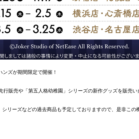
P in ハンズが期間限定で開催！
の先行販売や「第五人格幼稚園」シリーズの新作グッズを販売い
」シリーズなどの過去商品も予定しておりますので、是非この