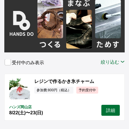
絞り込む
受付中のみ表示
レジンで作るかき氷チャーム
参加費:800円（税込）
予約受付中
ハンズ岡山店
詳細
8/22(土)〜23(日)