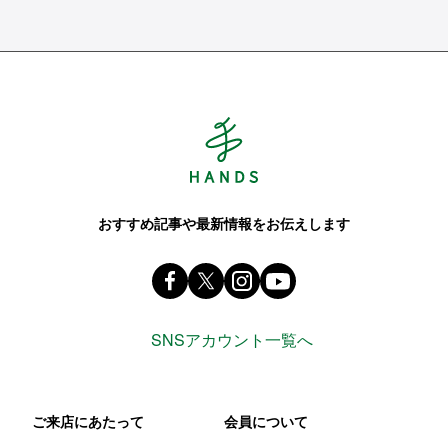
Hands ハンズ
おすすめ記事や最新情報をお伝えします
Facebook ハンズ公式ファンページ
X(旧 twitter) @Hands_official_
instagram @tokyuhandsin
youtube
SNSアカウント一覧へ
ご来店にあたって
会員について