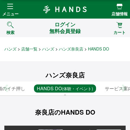
Hands ハンズ
メニュー
店舗情報
ログイン
無料会員登録
検索
カート
ハンズ
店舗一覧
ハンズ
ハンズ奈良店
HANDS DO
ハンズ奈良店
舗のイチ押し
HANDS DO
サービス案
(体験・イベント)
奈良店のHANDS DO