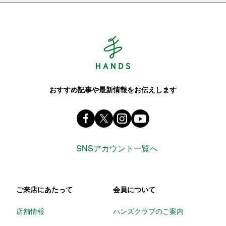
Hands ハンズ
おすすめ記事や最新情報をお伝えします
Facebook ハンズ公式ファンページ
X(旧 twitter) @Hands_official_
instagram @tokyuhandsin
youtube
SNSアカウント一覧へ
ご来店にあたって
会員について
店舗情報
ハンズクラブのご案内