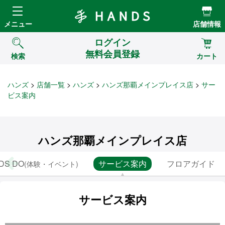
Hands ハンズ
メニュー
店舗情報
ログイン
無料会員登録
検索
カート
ハンズ
店舗一覧
ハンズ
ハンズ那覇メインプレイス店
サー
ビス案内
ハンズ那覇メインプレイス店
DS DO
サービス案内
フロアガイド
(体験・イベント)
サービス案内