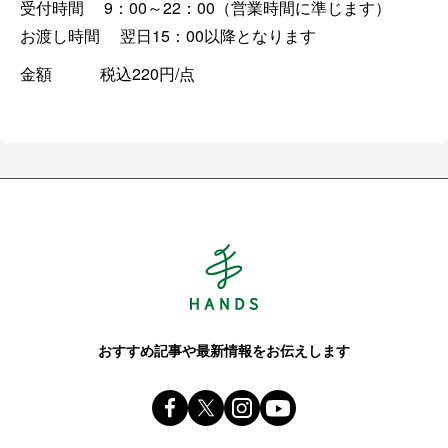
受付時間 9：00
～22
：00（営業時間に準じます）
お渡し時間 翌日15：00以降となります
金額 税込220円/点
Hands ハンズ
おすすめ記事や最新情報をお伝えします
Facebook ハンズ公式ファンページ
X(旧 twitter) @Hands_official_
instagram @tokyuhandsin
youtube