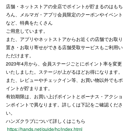
店舗・ネットストアの全店でポイントが貯まるのはもち
ろん、メルマガ・アプリ会員限定のクーポンやイベント
など、特典をたくさん
ご用意しています。
また、アプリやネットストアからお近くの店舗でお取り
置き・お取り寄せができる店舗受取サービスもご利用い
ただけます。
2023年4月から、会員ステージごとにポイント率を変更
いたしました。ステージが上がるほどお得になります。
また、レビューやチェックイン等、お買い物以外でもポ
イントが貯まります。
有効期限は、お買い上げポイントとボーナス・アクショ
ンポイントで異なります。詳しくは下記をご確認くださ
い。
ハンズクラブについて詳しくはこちら
https://hands.net/guide/hc/index.html