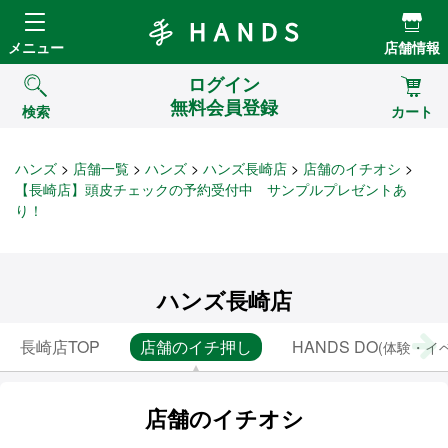
Hands ハンズ
メニュー
店舗情報
ログイン
無料会員登録
検索
カート
ハンズ
店舗一覧
ハンズ
ハンズ長崎店
店舗のイチオシ
【長崎店】頭皮チェックの予約受付中 サンプルプレゼントあ
り！
ハンズ長崎店
長崎店TOP
店舗のイチ押し
HANDS DO
(体験・イ
店舗のイチオシ