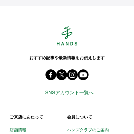
Hands ハンズ
おすすめ記事や最新情報をお伝えします
Facebook ハンズ公式ファンページ
X(旧 twitter) @Hands_official_
instagram @tokyuhandsin
youtube
SNSアカウント一覧へ
ご来店にあたって
会員について
店舗情報
ハンズクラブのご案内