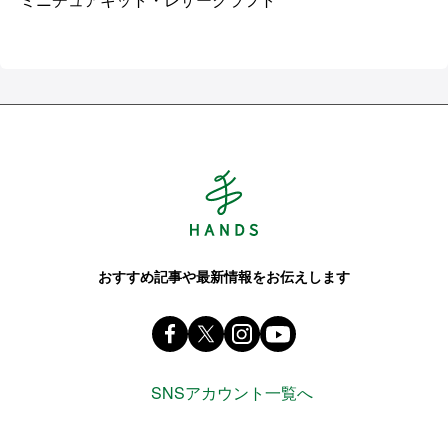
Hands ハンズ
おすすめ記事や最新情報をお伝えします
Facebook ハンズ公式ファンページ
X(旧 twitter) @Hands_official_
instagram @tokyuhandsin
youtube
SNSアカウント一覧へ