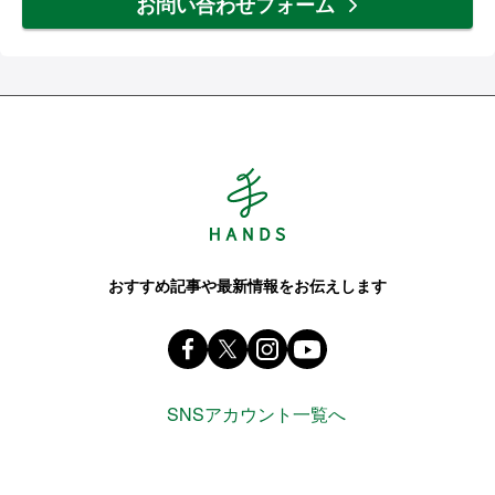
お問い合わせフォーム
Hands ハンズ
おすすめ記事や最新情報をお伝えします
Facebook ハンズ公式ファンページ
X(旧 twitter) @Hands_official_
instagram @tokyuhandsin
youtube
SNSアカウント一覧へ