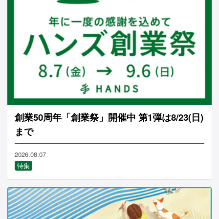
創業50周年「創業祭」開催中 第1弾は8/23(日)
まで
2026.08.07
特集