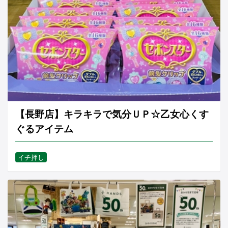
【長野店】キラキラで気分ＵＰ☆乙女心くす
ぐるアイテム
イチ押し