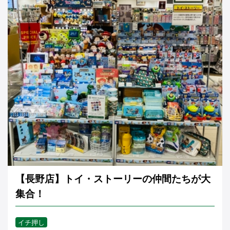
【長野店】トイ・ストーリーの仲間たちが大
集合！
イチ押し