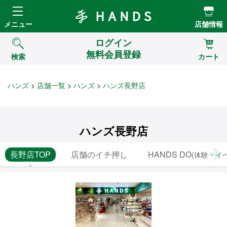
Hands ハンズ
メニュー
店舗情報
ログイン
無料会員登録
検索
カート
ハンズ
店舗一覧
ハンズ
ハンズ長野店
ハンズ長野店
長野店TOP
店舗のイチ押し
HANDS DO
(体験・イ