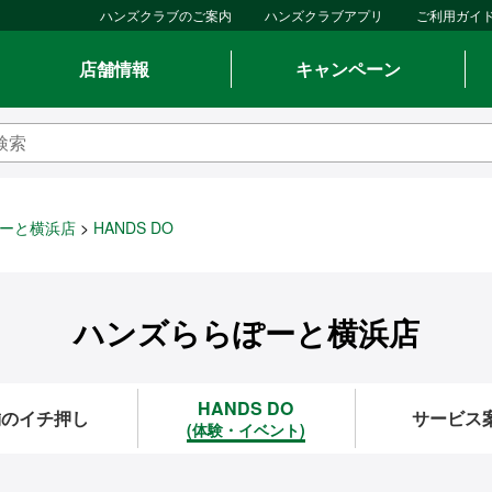
ハンズクラブのご案内
ハンズクラブアプリ
ご利用ガイ
店舗情報
キャンペーン
ーと横浜店
HANDS DO
ハンズららぽーと横浜店
HANDS DO
舗のイチ押し
サービス
(体験・イベント)