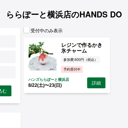
ららぽーと横浜店のHANDS DO
受付中のみ表示
レジンで作るかき
氷チャーム
参加費:800円（税込）
予約受付中
ハンズららぽーと横浜店
詳細
8/22(土)〜23(日)
込む