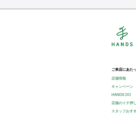
H
ご来店にあた
店舗情報
キャンペーン
HANDS DO
店舗のイチ押
スタッフおす