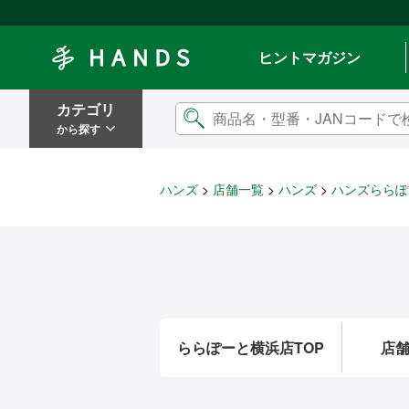
Hands ハンズ
ヒントマガジン
カテゴリ
から探す
ハンズ
店舗一覧
ハンズ
ハンズららぽ
ららぽーと横浜店TOP
店