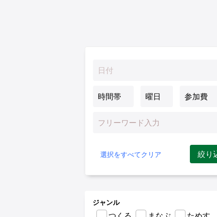
絞り
選択をすべてクリア
ジャンル
つくる
まなぶ
ためす