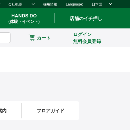
ド
会社概要
採用情報
Language:
日本語
HANDS DO
店舗のイチ押し
(体験・イベント)
ログイン
カート
無料会員登録
案内
フロアガイド