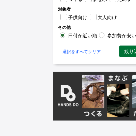
対象者
子供向け
大人向け
その他
日付が近い順
参加費が安
絞り
選択をすべてクリア