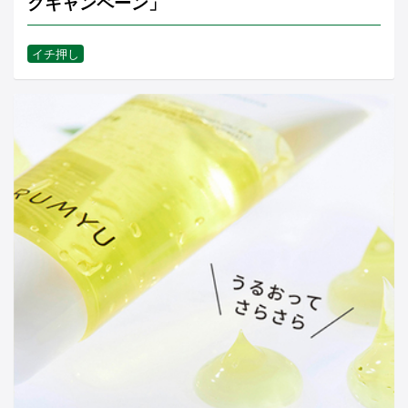
クキャンペーン」
イチ押し