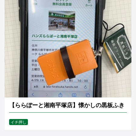
【ららぽーと湘南平塚店】懐かしの黒板ふき
イチ押し