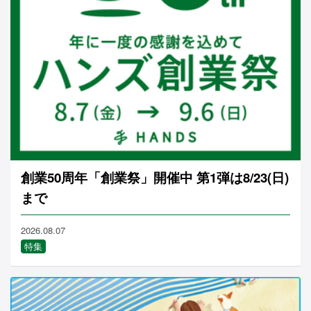
創業50周年「創業祭」開催中 第1弾は8/23(日)
まで
2026.08.07
特集