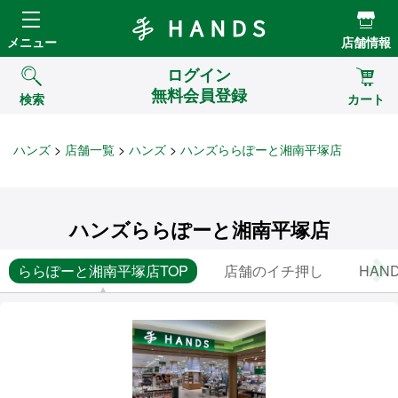
Hands ハンズ
メニュー
店舗情報
ログイン
無料会員登録
検索
カート
ハンズ
店舗一覧
ハンズ
ハンズららぽーと湘南平塚店
ハンズららぽーと湘南平塚店
ららぽーと湘南平塚店TOP
店舗のイチ押し
HAND