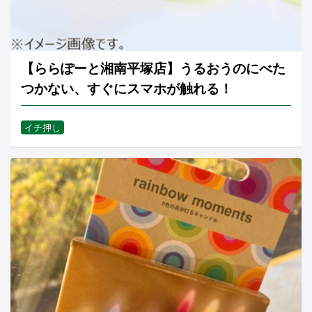
【ららぽーと湘南平塚店】うるおうのにべた
つかない、すぐにスマホが触れる！
イチ押し