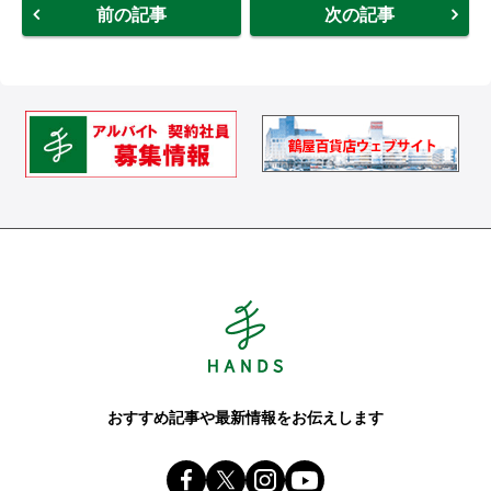
前の記事
次の記事
Hands ハンズ
おすすめ記事や最新情報をお伝えします
Facebook ハンズ公式ファンページ
X(旧 twitter) @Hands_official_
instagram @tokyuhandsin
youtube