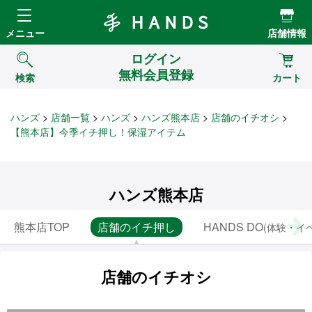
Hands ハンズ
メニュー
店舗情報
ログイン
無料会員登録
検索
カート
ハンズ
店舗一覧
ハンズ
ハンズ熊本店
店舗のイチオシ
【熊本店】今季イチ押し！保湿アイテム
ハンズ熊本店
熊本店TOP
店舗のイチ押し
HANDS DO
(体験・イ
店舗のイチオシ