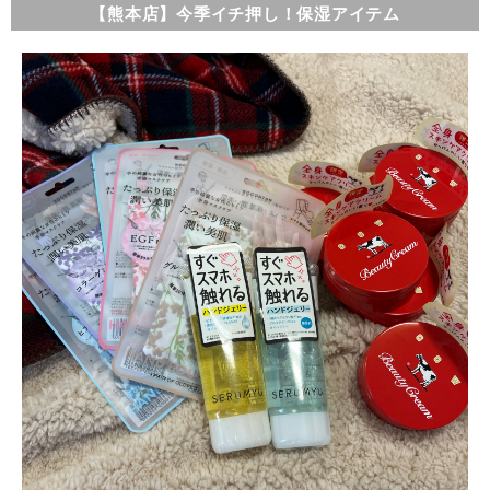
【熊本店】今季イチ押し！保湿アイテム