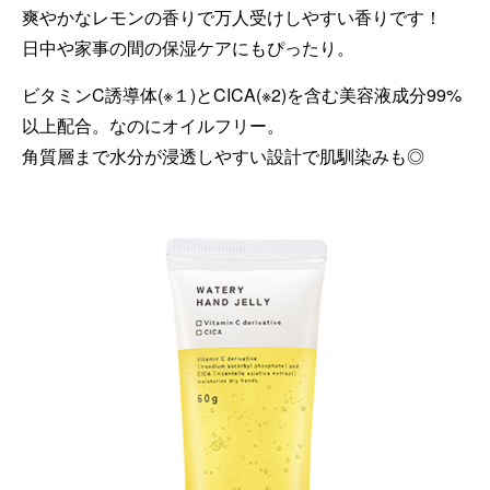
爽やかなレモンの香りで万人受けしやすい香りです！
日中や家事の間の保湿ケアにもぴったり。
ビタミンC誘導体(※１)とCICA(※2)を含む美容液成分99%
以上配合。なのにオイルフリー。
角質層まで水分が浸透しやすい設計で肌馴染みも◎