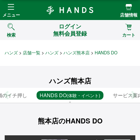
Hands ハンズ
メニュー
店舗情報
ログイン
無料会員登録
検索
カート
ハンズ
店舗一覧
ハンズ
ハンズ熊本店
HANDS DO
ハンズ熊本店
舗のイチ押し
HANDS DO
サービス案
(体験・イベント)
熊本店のHANDS DO