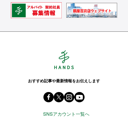
Hands ハンズ
おすすめ記事や最新情報をお伝えします
Facebook ハンズ公式ファンページ
X(旧 twitter) @Hands_official_
instagram @tokyuhandsin
youtube
SNSアカウント一覧へ