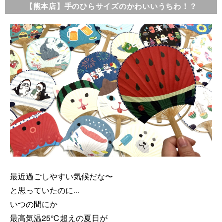
【熊本店】手のひらサイズのかわいいうちわ！？
最近過ごしやすい気候だな〜
と思っていたのに...
いつの間にか
最高気温25℃超えの夏日が