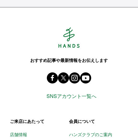
Hands ハンズ
おすすめ記事や最新情報をお伝えします
Facebook ハンズ公式ファンページ
X(旧 twitter) @Hands_official_
instagram @tokyuhandsin
youtube
SNSアカウント一覧へ
ご来店にあたって
会員について
店舗情報
ハンズクラブのご案内