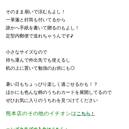
そのまま扇いで涼むもよし！
一筆箋と封筒も付いてるから
誰かへ手紙を書いて贈るのもよし！
定型内郵便で送れちゃうんです♪
小さなサイズなので
持ち運んで外出先でも使えるし
机の上に置いて勉強のお供にも◎
暑い日もちょっぴり楽しく過ごせるかも！？
ほかにも色んな柄のうちわカードを展開してるので
ぜひお気に入りのうちわを見つけてください
熊本店のその他のイチオシは
こちら
！
ハンズクラブの入会はこちら↓