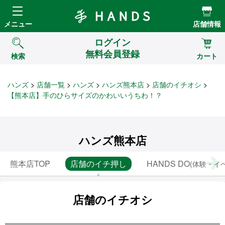
Hands ハンズ
メニュー
店舗情報
ログイン
無料会員登録
検索
カート
ハンズ
店舗一覧
ハンズ
ハンズ熊本店
店舗のイチオシ
【熊本店】手のひらサイズのかわいいうちわ！？
ハンズ熊本店
熊本店TOP
店舗のイチ押し
HANDS DO
(体験・イ
店舗のイチオシ