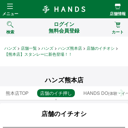
Hands ハンズ
メニュー
店舗情報
ログイン
無料会員登録
検索
カート
ハンズ
店舗一覧
ハンズ
ハンズ熊本店
店舗のイチオシ
【熊本店】スタンレーに新色登場！！
ハンズ熊本店
熊本店TOP
店舗のイチ押し
HANDS DO
(体験・イ
店舗のイチオシ