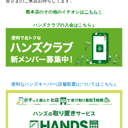
皆さまのご来店お待ちしてます。
熊本店のその他のイチオシは
こちら
！
ハンズクラブの入会はこちら↓
便利なハンズキーパー(店舗取置)についてはこちら↓