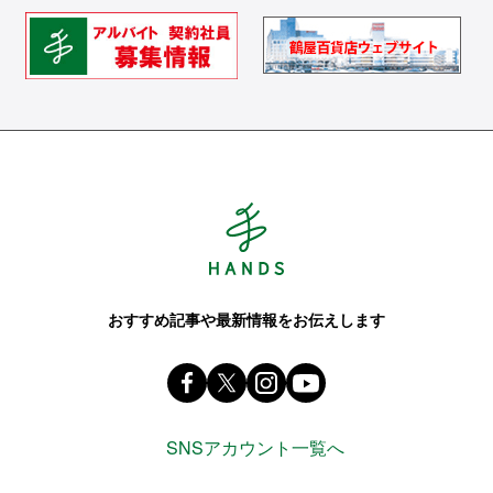
Hands ハンズ
おすすめ記事や最新情報をお伝えします
Facebook ハンズ公式ファンページ
X(旧 twitter) @Hands_official_
instagram @tokyuhandsin
youtube
SNSアカウント一覧へ