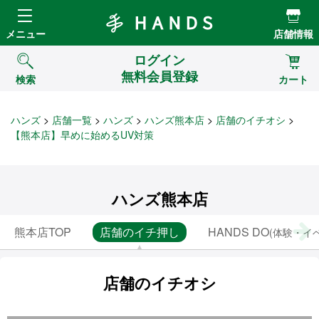
Hands ハンズ
メニュー
店舗情報
ログイン
無料会員登録
検索
カート
ハンズ
店舗一覧
ハンズ
ハンズ熊本店
店舗のイチオシ
【熊本店】早めに始めるUV対策
ハンズ熊本店
熊本店TOP
店舗のイチ押し
HANDS DO
(体験・イ
店舗のイチオシ