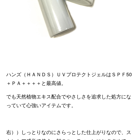
ハンズ（ＨＡＮＤＳ）ＵＶプロテクトジェルはＳＰＦ50
＋ＰＡ＋＋＋＋と最高値。
でも天然植物エキス配合でやさしさを追求した処方にな
っていて心強いアイテムです。
右））しっとりなのにさらっとした仕上がりなので、ス