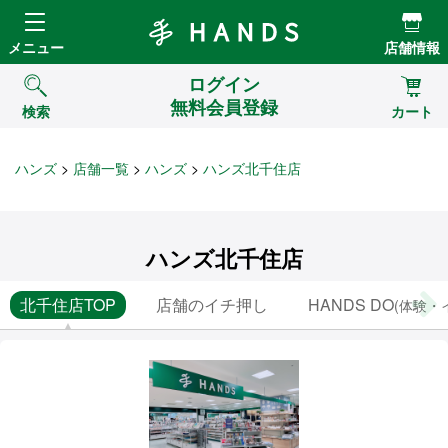
Hands ハンズ
メニュー
店舗情報
ログイン
無料会員登録
検索
カート
ハンズ
店舗一覧
ハンズ
ハンズ北千住店
ハンズ北千住店
北千住店TOP
店舗のイチ押し
HANDS DO
(体験・